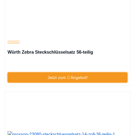
Würth Zebra Steckschlüsselsatz 56-teilig
Jetzt zum
Angebot!