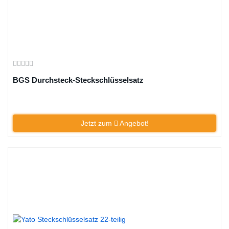
BGS Durchsteck-Steckschlüsselsatz
Jetzt zum
Angebot!