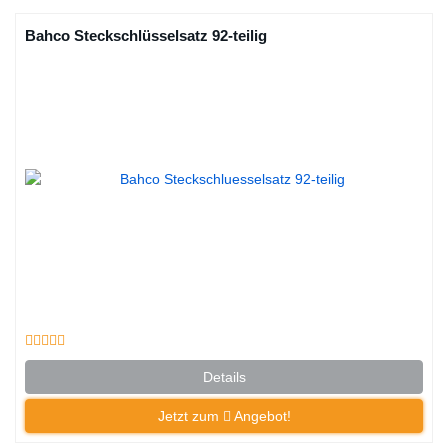
Bahco Steckschlüsselsatz 92-teilig
Details
Jetzt zum
Angebot!