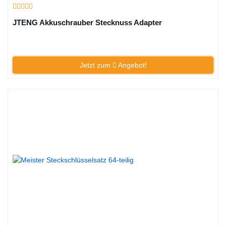
JTENG Akkuschrauber Stecknuss Adapter
Jetzt zum
Angebot!