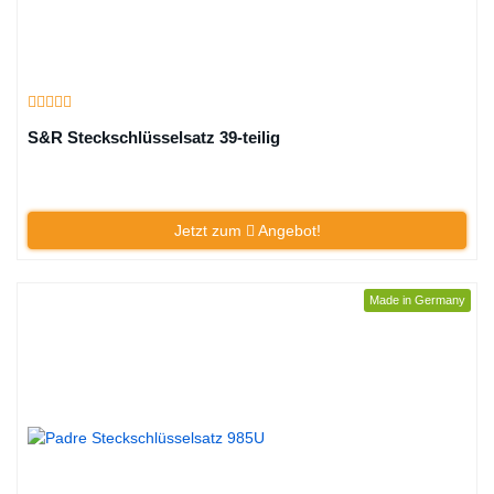
S&R Steckschlüsselsatz 39-teilig
Jetzt zum
Angebot!
Made in Germany