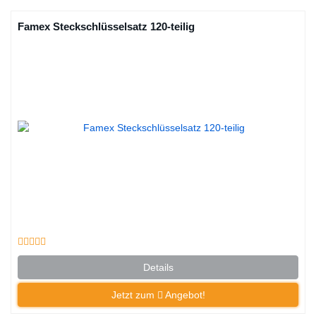
Famex Steckschlüsselsatz 120-teilig
Details
Jetzt zum
Angebot!