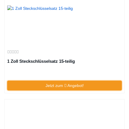
1 Zoll Steckschlüsselsatz 15-teilig
Jetzt zum
Angebot!