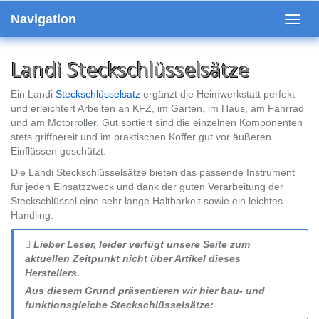
Skip
Navigation
to
Toggl
main
navig
content
Landi Steckschlüsselsätze
Ein Landi
Steckschlüsselsatz
ergänzt die Heimwerkstatt perfekt
und erleichtert Arbeiten an KFZ, im Garten, im Haus, am Fahrrad
und am Motorroller. Gut sortiert sind die einzelnen Komponenten
stets griffbereit und im praktischen Koffer gut vor äußeren
Einflüssen geschützt.
Die Landi Steckschlüsselsätze bieten das passende Instrument
für jeden Einsatzzweck und dank der guten Verarbeitung der
Steckschlüssel eine sehr lange Haltbarkeit sowie ein leichtes
Handling.
Lieber Leser, leider verfügt unsere Seite zum
aktuellen Zeitpunkt nicht über Artikel dieses
Herstellers.
Aus diesem Grund präsentieren wir hier bau- und
funktionsgleiche Steckschlüsselsätze: