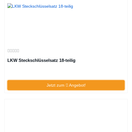
LKW Steckschlüsselsatz 18-teilig
Jetzt zum
Angebot!