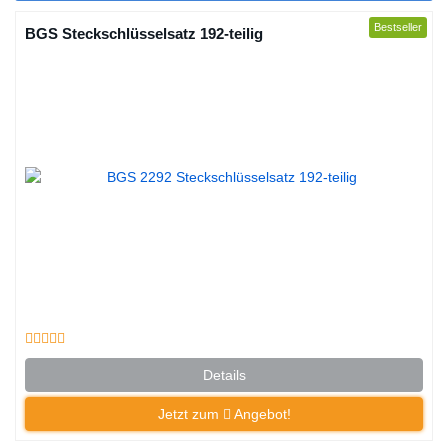
Bestseller
BGS Steckschlüsselsatz 192-teilig
Details
Jetzt zum
Angebot!