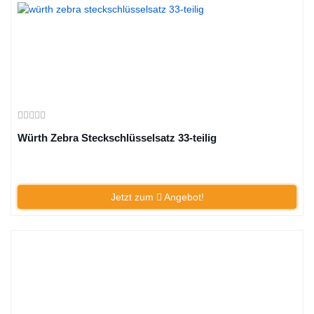
Würth Zebra Steckschlüsselsatz 33-teilig
Jetzt zum
Angebot!