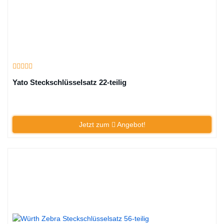
Yato Steckschlüsselsatz 22-teilig
Jetzt zum
Angebot!