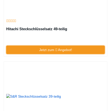
Hitachi Steckschlüsselsatz 49-teilig
Jetzt zum
Angebot!