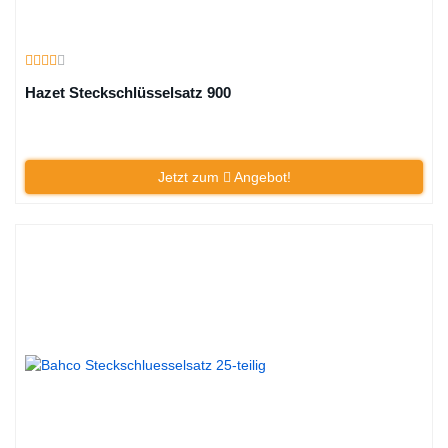
Hazet Steckschlüsselsatz 900
Jetzt zum
Angebot!