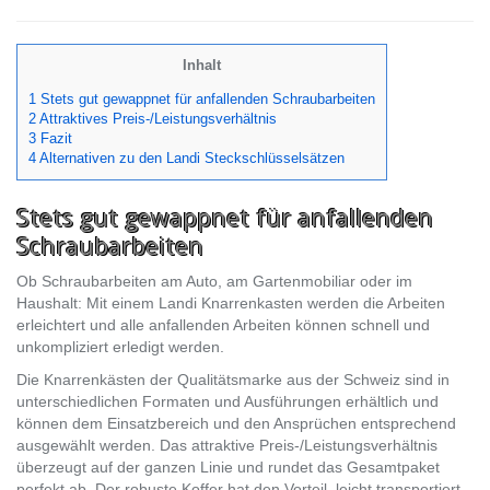
Inhalt
1 Stets gut gewappnet für anfallenden Schraubarbeiten
2 Attraktives Preis-/Leistungsverhältnis
3 Fazit
4 Alternativen zu den Landi Steckschlüsselsätzen
Stets gut gewappnet für anfallenden
Schraubarbeiten
Ob Schraubarbeiten am Auto, am Gartenmobiliar oder im
Haushalt: Mit einem Landi Knarrenkasten werden die Arbeiten
erleichtert und alle anfallenden Arbeiten können schnell und
unkompliziert erledigt werden.
Die Knarrenkästen der Qualitätsmarke aus der Schweiz sind in
unterschiedlichen Formaten und Ausführungen erhältlich und
können dem Einsatzbereich und den Ansprüchen entsprechend
ausgewählt werden. Das attraktive Preis-/Leistungsverhältnis
überzeugt auf der ganzen Linie und rundet das Gesamtpaket
perfekt ab. Der robuste Koffer hat den Vorteil, leicht transportiert