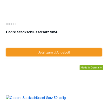
Padre Steckschlüsselsatz 985U
Jetzt zum
Angebot!
Made in Germany