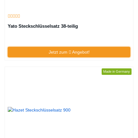
Yato Steckschlüsselsatz 38-teilig
Jetzt zum
Angebot!
Made in Germany