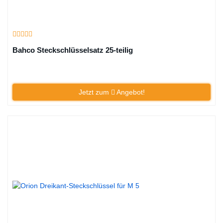
Bahco Steckschlüsselsatz 25-teilig
Jetzt zum
Angebot!