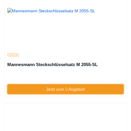
Mannesmann Steckschlüsselsatz M 2055-SL
Jetzt zum
Angebot!