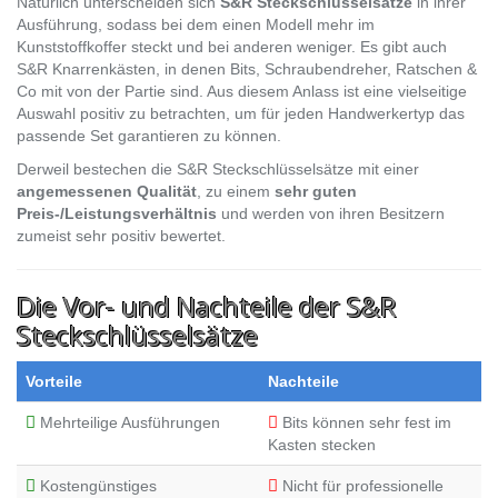
Natürlich unterscheiden sich
S&R Steckschlüsselsätze
in ihrer
Ausführung, sodass bei dem einen Modell mehr im
Kunststoffkoffer steckt und bei anderen weniger. Es gibt auch
S&R Knarrenkästen, in denen Bits, Schraubendreher, Ratschen &
Co mit von der Partie sind. Aus diesem Anlass ist eine vielseitige
Auswahl positiv zu betrachten, um für jeden Handwerkertyp das
passende Set garantieren zu können.
Derweil bestechen die S&R Steckschlüsselsätze mit einer
angemessenen Qualität
, zu einem
sehr guten
Preis-/Leistungsverhältnis
und werden von ihren Besitzern
zumeist sehr positiv bewertet.
Die Vor- und Nachteile der S&R
Steckschlüsselsätze
Vorteile
Nachteile
Mehrteilige Ausführungen
Bits können sehr fest im
Kasten stecken
Kostengünstiges
Nicht für professionelle