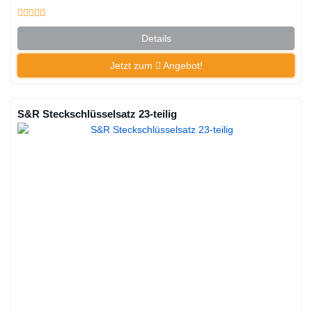
Details
Jetzt zum
Angebot!
S&R Steckschlüsselsatz 23-teilig