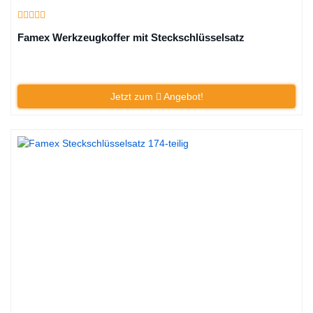
Famex Werkzeugkoffer mit Steckschlüsselsatz
Jetzt zum
Angebot!