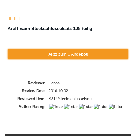
Kraftmann Steckschlüsselsatz 108-teilig
Jetzt zum
Angebot!
Summary
Reviewer
Hanna
Review Date
2016-10-02
Reviewed Item
S&R Steckschlüsselsatz
Author Rating