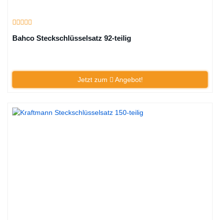
Bahco Steckschlüsselsatz 92-teilig
Jetzt zum
Angebot!