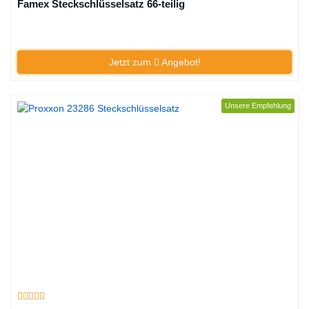
Famex Steckschlüsselsatz 66-teilig
Jetzt zum
Angebot!
Unsere Empfehlung