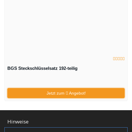
BGS Steckschlüsselsatz 192-teilig
Jetzt zum
Angebot!
Hinweise