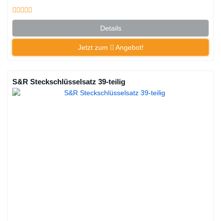
Details
Jetzt zum
Angebot!
S&R Steckschlüsselsatz 39-teilig