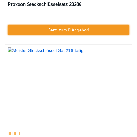
Proxxon Steckschlüsselsatz 23286
Jetzt zum
Angebot!