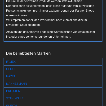
Die Preise der einzelnen Produkte werden stets aktualisiert.
Dennoch kann es vorkommen, dass diese aufgrund von kurzfristigen
Preisschwankungen nicht immer exakt mit denen des Partner-Shops
übereinstimmen.
Wir empfehlen daher, den Preis immer noch einmal direkt beim
jeweiligen Shop zu prüfen.
Amazon und das Amazon-Logo sind Warenzeichen von Amazon.com,
Inc. oder eines seiner verbundenen Unternehmen.
Die beliebtesten Marken
FAMEX
GEDORE
HAZET
MANNESMANN
PROXXON
STAHLWILLE
WÜRTH