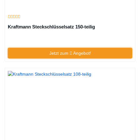
Kraftmann Steckschlüsselsatz 150-teilig
Jetzt zum
Angebot!