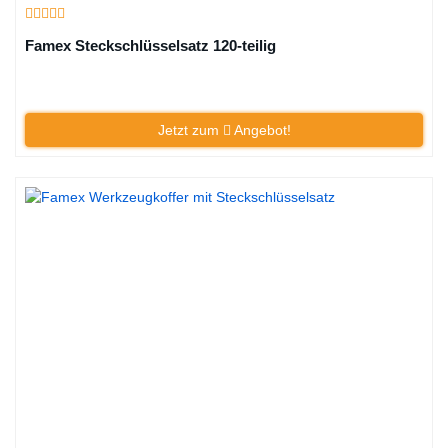
Famex Steckschlüsselsatz 120-teilig
Jetzt zum
Angebot!