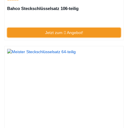
Bahco Steckschlüsselsatz 106-teilig
Jetzt zum
Angebot!