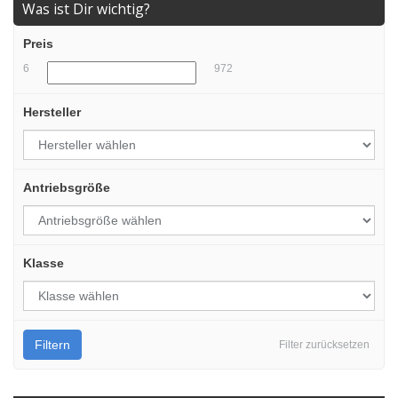
Was ist Dir wichtig?
Preis
6
972
Hersteller
Antriebsgröße
Klasse
Filtern
Filter zurücksetzen