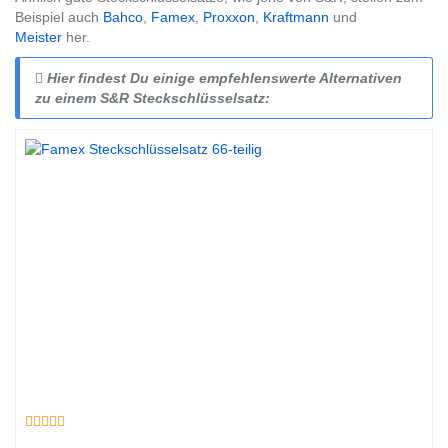
Beispiel auch
Bahco
,
Famex
,
Proxxon
,
Kraftmann
und
Meister
her.
Hier findest Du einige empfehlenswerte Alternativen
zu einem S&R Steckschlüsselsatz: