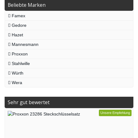
Beliebte Marken
Famex
Gedore
Hazet
Mannesmann
Proxxon
Stahlwille
Würth
Wera
Sehr gut bewertet
Unsere Empfehlung