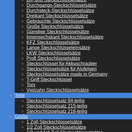
Durchgangs-Steckschlüsselsätze
Durchsteck-Steckschlüsselsätze
Dreikant Steckschlüsselsätze
Gebrauchte Steckschlüsselsätze
Große Steckschlüsselsätze
Günstige Steckschlüsselsätze
Innensechskant Steckschlüsselsätze
KFZ Steckschlüsselsätze
Lange Steckschlüsseleinsätze
LKW Steckschlüsselsätze
Profi Steckschlüsselsätze
Steckschlüssel für Akkuschrauber
Steckschlüsselsätze für Alufelgen
Steckschlüsselsätze made in Germany
T-Griff Steckschlüssel
Torx
Vielzahn Steckschlüsselsätze
Teile
Steckschlüsselsatz 94-teilig
Steckschlüsselsatz 215-teilig
Steckschlüsselsatz 216-teilig
Größe
1 Zoll Steckschlüsselsätze
1/2 Zoll Steckschlüsselsätze