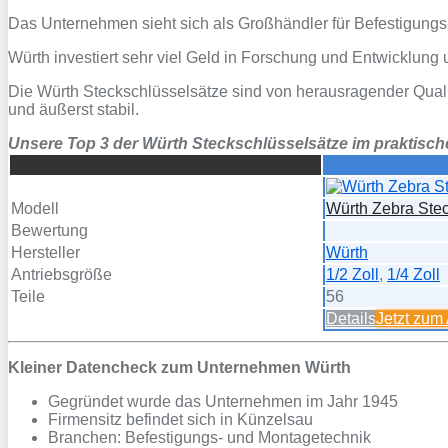
Das Unternehmen sieht sich als Großhändler für Befestigung
Würth investiert sehr viel Geld in Forschung und Entwicklung 
Die Würth Steckschlüsselsätze sind von herausragender Qual
und äußerst stabil.
Unsere Top 3 der Würth Steckschlüsselsätze im praktisch
Modell
Würth Zebra Stec
Bewertung
Hersteller
Würth
Antriebsgröße
1/2 Zoll
,
1/4 Zoll
Teile
56
Details
Jetzt zum
Kleiner Datencheck zum Unternehmen Würth
Gegründet wurde das Unternehmen im Jahr 1945
Firmensitz befindet sich in Künzelsau
Branchen: Befestigungs- und Montagetechnik