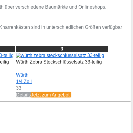
rth über verschiedene Baumärkte und Onlineshops.
 Knarrenkästen sind in unterschiedlichen Größen verfügbar
3
eilig
Würth Zebra Steckschlüsselsatz 33-teilig
Würth
1/4 Zoll
33
Details
Jetzt zum
Angebot!