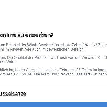
 online zu erwerben?
m Beispiel der Würth Steckschlüsselsatz Zebra 1/4 + 1/2 Zoll mi
ohl im privaten, wie auch im gewerblichen Bereich.
en. Die Qualität der Produkte wird auch von den Amazon-Kund
arke Würth.
ltlich ist, ist der Steckschlüsselsatz Zebra mit 35 Teilen im f
größen 1/4 und 3/8. Dieses Würth Steckschlüsselsatz-Set befin
üsselsätze