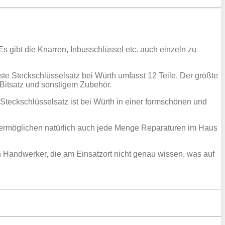
s gibt die Knarren, Inbusschlüssel etc. auch einzeln zu
te Steckschlüsselsatz bei Würth umfasst 12 Teile. Der größte
 Bitsatz und sonstigem Zubehör.
teckschlüsselsatz ist bei Würth in einer formschönen und
d ermöglichen natürlich auch jede Menge Reparaturen im Haus
 Handwerker, die am Einsatzort nicht genau wissen, was auf