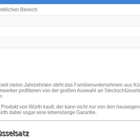
erblichen Bereich
 seit vielen Jahrzehnten steht das Familienunternehmen aus Kü
werker profitieren von der großen Auswahl an Steckschlüssels
r.
n Produkt von Würth kauft, der kann nicht nur von den hauseige
ürth dabei sogar eine lebenslange Garantie.
üsselsatz