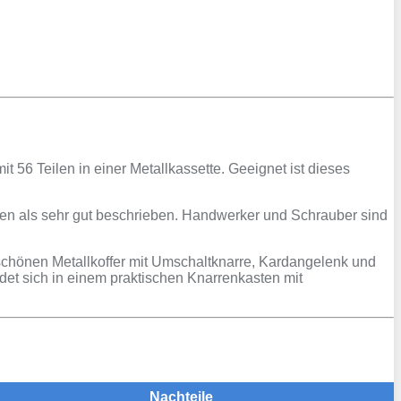
t 56 Teilen in einer Metallkassette. Geeignet ist dieses
en als sehr gut beschrieben. Handwerker und Schrauber sind
ormschönen Metallkoffer mit Umschaltknarre, Kardangelenk und
det sich in einem praktischen Knarrenkasten mit
Nachteile