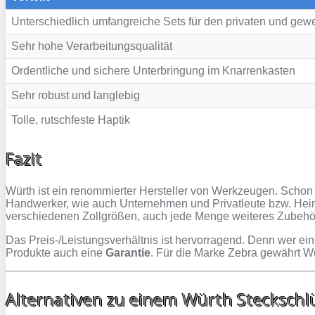
Unterschiedlich umfangreiche Sets für den privaten und gew
Sehr hohe Verarbeitungsqualität
Ordentliche und sichere Unterbringung im Knarrenkasten
Sehr robust und langlebig
Tolle, rutschfeste Haptik
Fazit
Würth ist ein renommierter Hersteller von Werkzeugen. Schon
Handwerker, wie auch Unternehmen und Privatleute bzw. Heim
verschiedenen Zollgrößen, auch jede Menge weiteres Zubehö
Das Preis-/Leistungsverhältnis ist hervorragend. Denn wer ei
Produkte auch eine
Garantie
. Für die Marke Zebra gewährt W
Alternativen zu einem Würth Steckschl