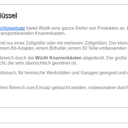
lüssel
chlüsselsatz
bietet Würth eine ganze Reihe von Produkten an. E
transportierenden Knarrenkasten.
t nur einer Zollgröße oder mit mehreren Zollgrößen. Der kleins
inem Bit-Adapter, einem Bithalter, einem 30 Teile umfassenden
Bereich durch die
Würth Knarrenkästen
abgedeckt. Der große S
t, die sehr übersichtlich geordnet ist.
n Gebrauch, für heimische Werkstätten und Garagen geeignet un
chen Bereich zum Einsatz gebracht werden, insbesondere durch