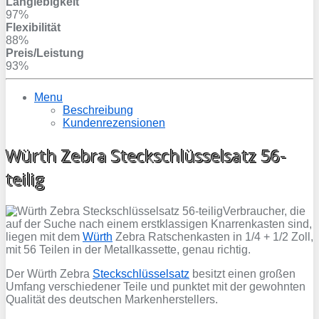
Langlebigkeit
97%
Flexibilität
88%
Preis/Leistung
93%
Menu
Beschreibung
Kundenrezensionen
Würth Zebra Steckschlüsselsatz 56-
teilig
Verbraucher, die
auf der Suche nach einem erstklassigen Knarrenkasten sind,
liegen mit dem
Würth
Zebra Ratschenkasten in 1/4 + 1/2 Zoll,
mit 56 Teilen in der Metallkassette, genau richtig.
Der Würth Zebra
Steckschlüsselsatz
besitzt einen großen
Umfang verschiedener Teile und punktet mit der gewohnten
Qualität des deutschen Markenherstellers.