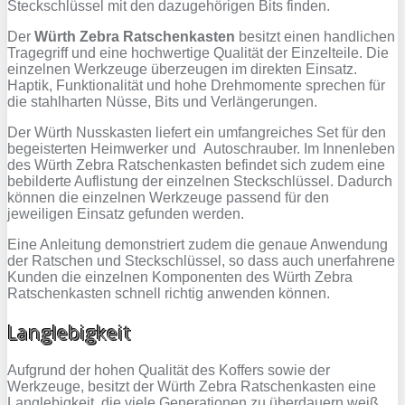
Steckschlüssel mit den dazugehörigen Bits finden.
Der
Würth Zebra Ratschenkasten
besitzt einen handlichen
Tragegriff und eine hochwertige Qualität der Einzelteile. Die
einzelnen Werkzeuge überzeugen im direkten Einsatz.
Haptik, Funktionalität und hohe Drehmomente sprechen für
die stahlharten Nüsse, Bits und Verlängerungen.
Der Würth Nusskasten liefert ein umfangreiches Set für den
begeisterten Heimwerker und Autoschrauber. Im Innenleben
des Würth Zebra Ratschenkasten befindet sich zudem eine
bebilderte Auflistung der einzelnen Steckschlüssel. Dadurch
können die einzelnen Werkzeuge passend für den
jeweiligen Einsatz gefunden werden.
Eine Anleitung demonstriert zudem die genaue Anwendung
der Ratschen und Steckschlüssel, so dass auch unerfahrene
Kunden die einzelnen Komponenten des Würth Zebra
Ratschenkasten schnell richtig anwenden können.
Langlebigkeit
Aufgrund der hohen Qualität des Koffers sowie der
Werkzeuge, besitzt der Würth Zebra Ratschenkasten eine
Langlebigkeit, die viele Generationen zu überdauern weiß.