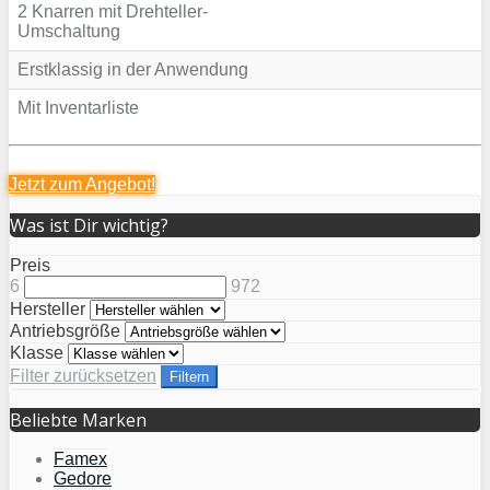
2 Knarren mit Drehteller-
Umschaltung
Erstklassig in der Anwendung
Mit Inventarliste
Jetzt zum
Angebot!
Was ist Dir wichtig?
Preis
6
972
Hersteller
Antriebsgröße
Klasse
Filter zurücksetzen
Filtern
Beliebte Marken
Famex
Gedore