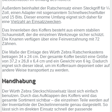
Außerdem beinhaltet der Ratschensatz einen Steckgriff für ¼
Zoll, einen Adapter mit sogenanntem Schnellwechselfutter
und 15 Bits. Dieser enorme Umfang eignet sich daher für
eine
Vielzahl an Einsatzzwecken
.
Das Innenleben des Koffers besteht aus einem stabilen
Schaumstoff, der die einzelnen Werkzeuge sicher schützt.
Die Knarren verfügen über eine Feinverzahnung mit 72
Zähnen.
Die Maße der Einlage des Würth Zebra Ratschenkastens
betragen 34 x 24 cm. Der gesamte Koffer besitzt eine Größe
von 37,2 x 26,8 x 6,4 cm und ein Gewicht von 6 kg. Dadurch
eignet sich dieser ideal, um im Kofferraum deponiert oder auf
andere Weise transportiert zu werden.
Handhabung
Der Würth Zebra Steckschlüsselsatz lässt sich einfach
benutzen. Durch das Aufklappen des Koffers wird das
gesamte Sortiment sichtbar – die einzelnen Teile werden auf
der Inventarliste der Deckelinnenseite genau dargestellt. So
lässt sich im direkten Einsatz schnell der passende