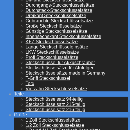
Durchgangs-Steckschlüsselsätze
Durchsteck-Steckschlüsselsätze
Dreikant Steckschlüsselsätze
Gebrauchte Steckschlüsselsätze
Große Steckschlüsselsätze
Günstige Steckschlüsselsätze
Innensechskant Steckschlüsselsätze
KFZ Steckschlüsselsätze
Lange Steckschlüsseleinsätze
LKW Steckschlüsselsätze
Profi Steckschlüsselsätze
Steckschlüssel für Akkuschrauber
Steckschlüsselsätze für Alufelgen
Steckschlüsselsätze made in Germany
T-Griff Steckschlüssel
Torx
Vielzahn Steckschlüsselsätze
Teile
Steckschlüsselsatz 94-teilig
Steckschlüsselsatz 215-teilig
Steckschlüsselsatz 216-teilig
Größe
1 Zoll Steckschlüsselsätze
1/2 Zoll Steckschlüsselsätze