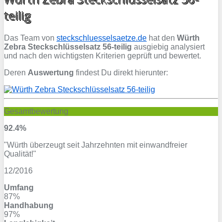
teilig
Das Team von
steckschluesselsaetze.de
hat den
Würth
Zebra Steckschlüsselsatz 56-teilig
ausgiebig analysiert
und nach den wichtigsten Kriterien geprüft und bewertet.
Deren
Auswertung
findest Du direkt hierunter:
Gesamtbewertung
92.4%
"Würth überzeugt seit Jahrzehnten mit einwandfreier
Qualität!"
12/2016
Umfang
87%
Handhabung
97%