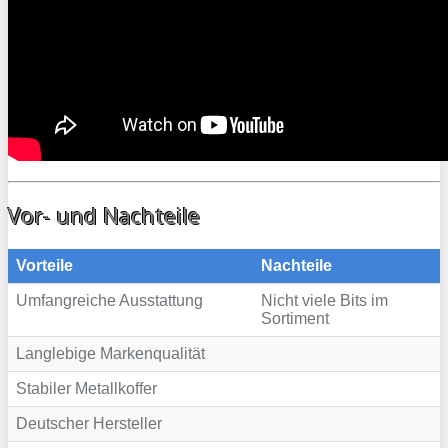
Vor- und Nachteile
Vorteile
Nachteile
Umfangreiche Ausstattung
Nicht viele Bits im
Sortiment
Langlebige Markenqualität
Stabiler Metallkoffer
Deutscher Hersteller