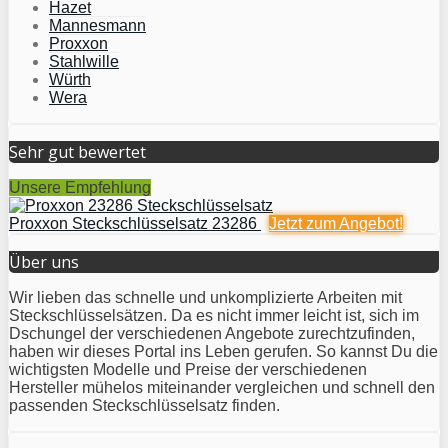
Hazet
Mannesmann
Proxxon
Stahlwille
Würth
Wera
Sehr gut bewertet
Unsere Empfehlung
Proxxon Steckschlüsselsatz 23286
Jetzt zum
Angebot!
Über uns
Wir lieben das schnelle und unkomplizierte Arbeiten mit
Steckschlüsselsätzen. Da es nicht immer leicht ist, sich im
Dschungel der verschiedenen Angebote zurechtzufinden,
haben wir dieses Portal ins Leben gerufen. So kannst Du die
wichtigsten Modelle und Preise der verschiedenen
Hersteller mühelos miteinander vergleichen und schnell den
passenden Steckschlüsselsatz finden.