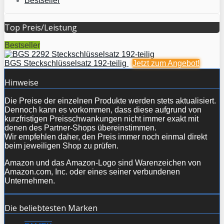
Bestseller
Top Preis/Leistung
Bestseller
BGS Steckschlüsselsatz 192-teilig
Jetzt zum
Angebot!
Hinweise
Die Preise der einzelnen Produkte werden stets aktualisiert.
Dennoch kann es vorkommen, dass diese aufgrund von
kurzfristigen Preisschwankungen nicht immer exakt mit
denen des Partner-Shops übereinstimmen.
Wir empfehlen daher, den Preis immer noch einmal direkt
beim jeweiligen Shop zu prüfen.
Amazon und das Amazon-Logo sind Warenzeichen von
Amazon.com, Inc. oder eines seiner verbundenen
Unternehmen.
Die beliebtesten Marken