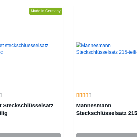
Made in Germany
t Steckschlüsselsatz
Mannesmann
ilig
Steckschlüsselsatz 215
teilig