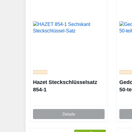
Hazet Steckschlüsselsatz
Gedo
854-1
50-te
Details