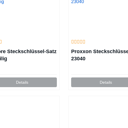
re Steckschlüssel-Satz
Proxxon Steckschlüsse
ilig
23040
Details
Details