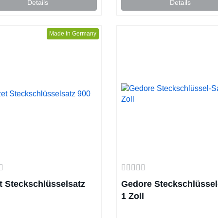
Details
Details
Made in Germany
t Steckschlüsselsatz
Gedore Steckschlüssel
1 Zoll