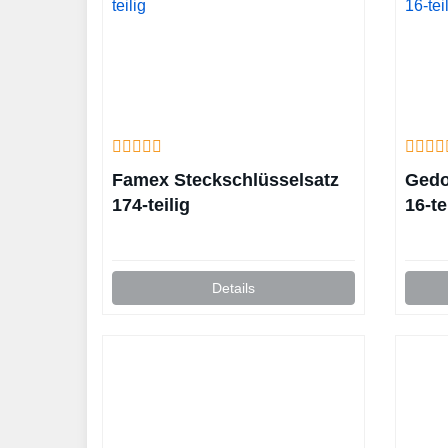
Famex Steckschlüsselsatz
Gedo
174-teilig
16-te
Details