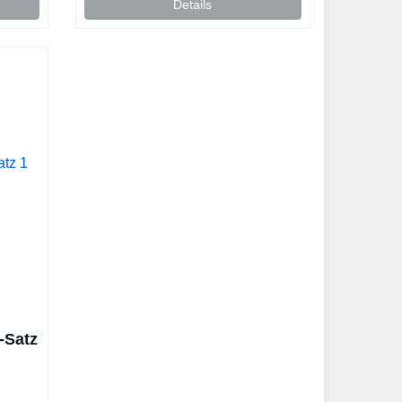
Details
-Satz