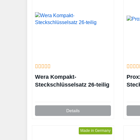
Wera Kompakt-
Prox
Steckschlüsselsatz 26-teilig
Stec
Details
Made in Germany