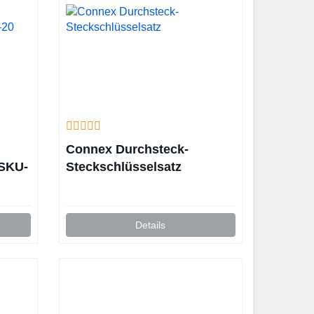
Connex Durchsteck-
 SKU-
Steckschlüsselsatz
Details