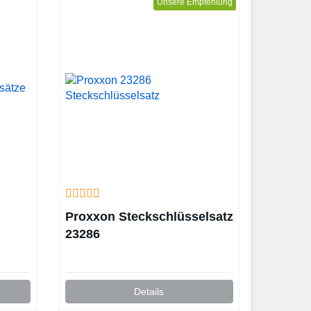
Unsere Empfehlung
Proxxon Steckschlüsselsatz
23286
Details