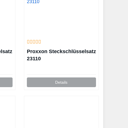
lsatz
Proxxon Steckschlüsselsatz
23110
Details