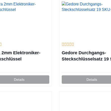
 2mm Elektroniker-
Gedore Durchgangs-
kschlüssel
Steckschlüsselsatz 19
20
Details
Details