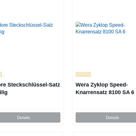
re Steckschlüssel-Satz
Wera Zyklop Speed-
ilig
Knarrensatz 8100 SA 6
Details
Details