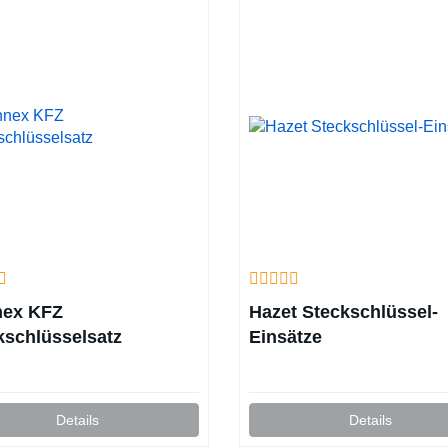
ex KFZ
Hazet Steckschlüssel-
kschlüsselsatz
Einsätze
Details
Details