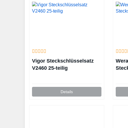
Vigor Steckschlüsselsatz
Wera
V2460 25-teilig
Stec
Details