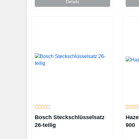
Details
Bosch Steckschlüsselsatz
Haze
26-teilig
900