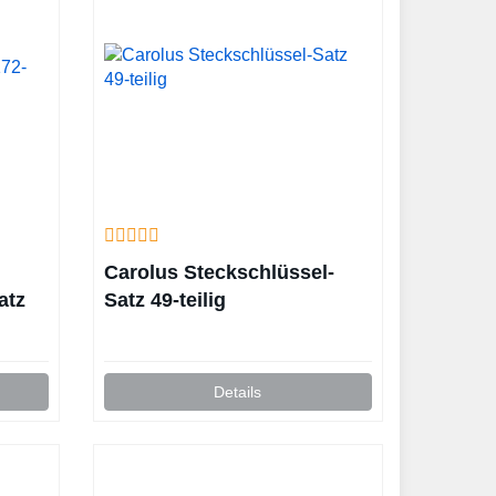
Carolus Steckschlüssel-
atz
Satz 49-teilig
Details