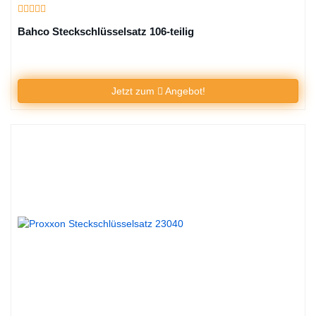
Bahco Steckschlüsselsatz 106-teilig
Jetzt zum
Angebot!