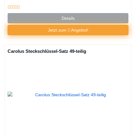
Details
Jetzt zum
Angebot!
Carolus Steckschlüssel-Satz 49-teilig