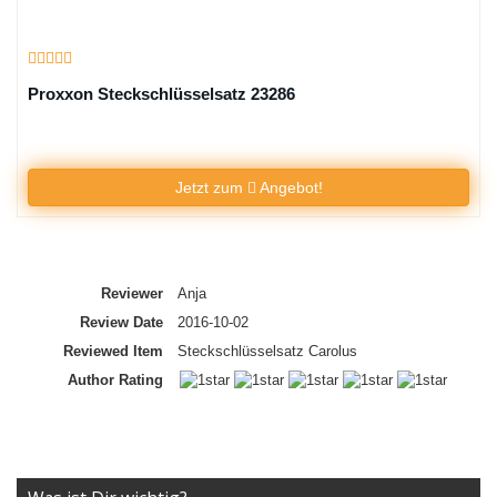
Proxxon Steckschlüsselsatz 23286
Jetzt zum
Angebot!
Summary
Reviewer
Anja
Review Date
2016-10-02
Reviewed Item
Steckschlüsselsatz Carolus
Author Rating