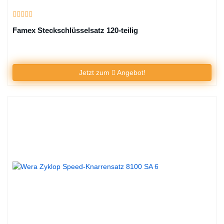
Famex Steckschlüsselsatz 120-teilig
Jetzt zum
Angebot!