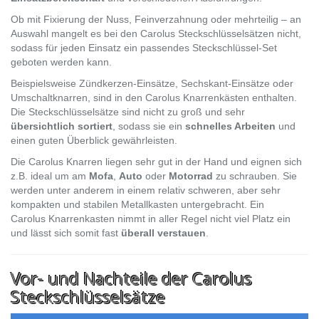
Ob mit Fixierung der Nuss, Feinverzahnung oder mehrteilig – an
Auswahl mangelt es bei den Carolus Steckschlüsselsätzen nicht,
sodass für jeden Einsatz ein passendes Steckschlüssel-Set
geboten werden kann.
Beispielsweise Zündkerzen-Einsätze, Sechskant-Einsätze oder
Umschaltknarren, sind in den Carolus Knarrenkästen enthalten.
Die Steckschlüsselsätze sind nicht zu groß und sehr
übersichtlich sortiert
, sodass sie ein
schnelles Arbeiten
und
einen guten Überblick gewährleisten.
Die Carolus Knarren liegen sehr gut in der Hand und eignen sich
z.B. ideal um am
Mofa
,
Auto
oder
Motorrad
zu schrauben. Sie
werden unter anderem in einem relativ schweren, aber sehr
kompakten und stabilen Metallkasten untergebracht. Ein
Carolus Knarrenkasten nimmt in aller Regel nicht viel Platz ein
und lässt sich somit fast
überall verstauen
.
Vor- und Nachteile der Carolus
Steckschlüsselsätze