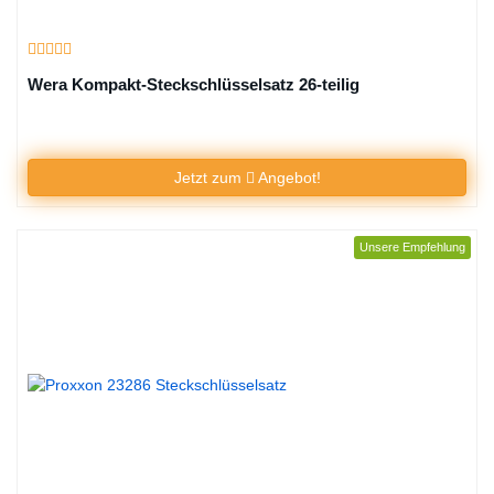
Wera Kompakt-Steckschlüsselsatz 26-teilig
Jetzt zum
Angebot!
Unsere Empfehlung