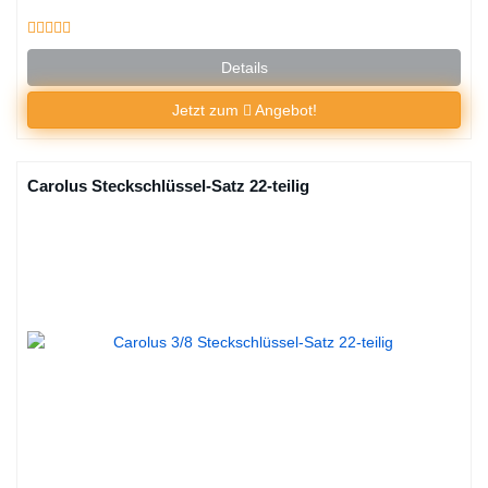
Details
Jetzt zum
Angebot!
Carolus Steckschlüssel-Satz 22-teilig