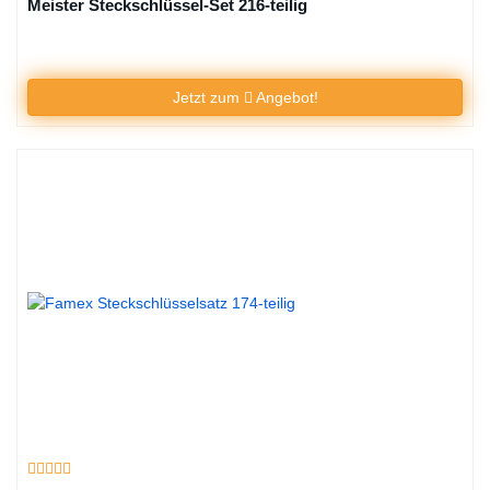
Meister Steckschlüssel-Set 216-teilig
Jetzt zum
Angebot!