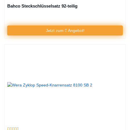
Bahco Steckschlüsselsatz 92-teilig
Jetzt zum
Angebot!