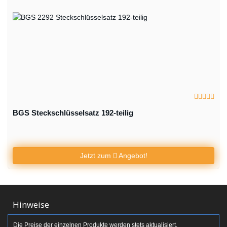
BGS Steckschlüsselsatz 192-teilig
Jetzt zum
Angebot!
Hinweise
Die Preise der einzelnen Produkte werden stets aktualisiert.