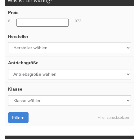
Was ist Dir wichtig?
Preis
6
972
Hersteller
Antriebsgröße
Klasse
Filtern
Filter zurücksetzen