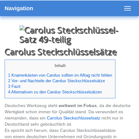
Skip
Navigation
to
Toggl
main
navig
content
Carolus Steckschlüsselsätze
Inhalt
1 Knarrenkästen von Carolus sollten im Alltag nicht fehlen
2 Vor- und Nachteile der Carolus Steckschlüsselsätze
3 Fazit
4 Alternativen zu den Carolus Steckschlüsselsätzen
Deutsches Werkzeug steht
weltweit im Fokus
, da die deutsche
Wertigkeit schon immer für Qualität stand. Da verwundert es
niemanden, dass ein
Carolus
Steckschlüsselsatz
nicht nur in
Deutschland sehr gebräuchlich ist.
Es spricht sich herum, dass Carolus Steckschlüsselsätze
von einem deutschen Unternehmen mit Gründungssitz in