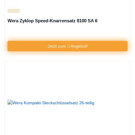
Wera Zyklop Speed-Knarrensatz 8100 SA 6
Jetzt zum
Angebot!