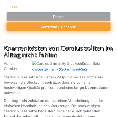
Details
Jetzt zum
Angebot!
Knarrenkästen von Carolus sollten im
Alltag nicht fehlen
Auf ein
Carolus
Carolus Slim Sixty Steckschlüssel-Satz
Steckschlüsselsatz ist zu jedem Zeitpunkt verlass. Immerhin
beweisen die Steckschlüsselsätze, dass sie von einer
hochwertigen Qualität profitieren und eine
lange Lebensdauer
aufweisen.
Das liegt nicht zuletzt an der astreinen Verarbeitung und der
einfachen Handhabung des Werkzeugs. Die hochwertigen
Steckschlüsselsätze begeistern mit einer
durchgehenden
Einsatzbereitschaft
und verschiedenen Ausführungen.