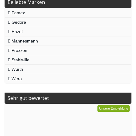
Beliebte Marken
Famex
Gedore
Hazet
Mannesmann
Proxxon
Stahlwille
Würth
Wera
Sehr gut bewertet
Unsere Empfehlung