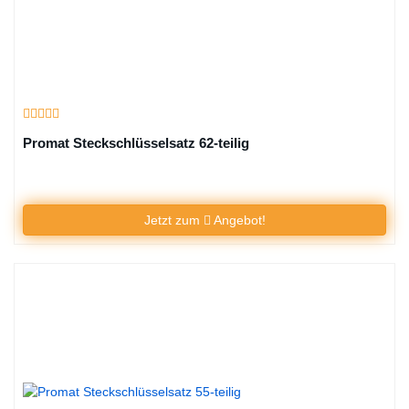
Promat Steckschlüsselsatz 62-teilig
Jetzt zum
Angebot!