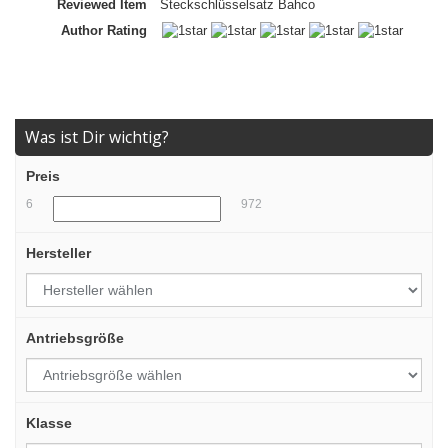
Reviewed Item
Steckschlüsselsatz Bahco
Author Rating
Was ist Dir wichtig?
Preis
6
972
Hersteller
Antriebsgröße
Klasse