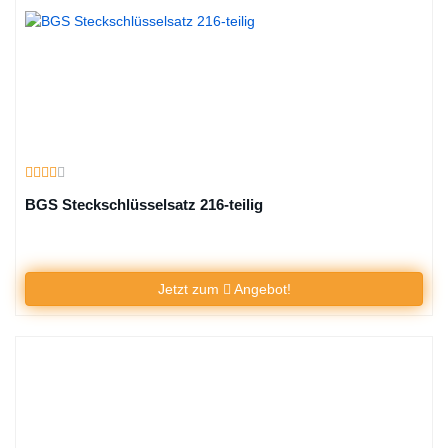
BGS Steckschlüsselsatz 216-teilig
Jetzt zum
Angebot!