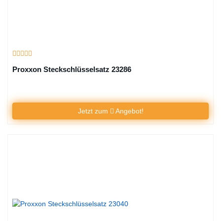
Proxxon Steckschlüsselsatz 23286
Jetzt zum
Angebot!