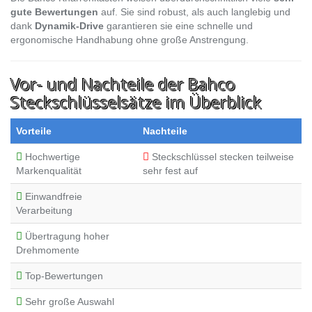
gute Bewertungen
auf. Sie sind robust, als auch langlebig und
dank
Dynamik-Drive
garantieren sie eine schnelle und
ergonomische Handhabung ohne große Anstrengung.
Vor- und Nachteile der Bahco
Steckschlüsselsätze im Überblick
Vorteile
Nachteile
Hochwertige
Steckschlüssel stecken teilweise
Markenqualität
sehr fest auf
Einwandfreie
Verarbeitung
Übertragung hoher
Drehmomente
Top-Bewertungen
Sehr große Auswahl