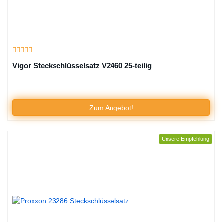
Vigor Steckschlüsselsatz V2460 25-teilig
Zum Angebot!
Unsere Empfehlung