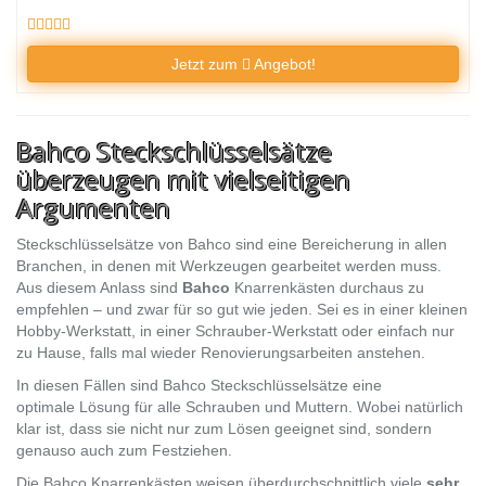
Jetzt zum
Angebot!
Bahco Steckschlüsselsätze
überzeugen mit vielseitigen
Argumenten
Steckschlüsselsätze von Bahco sind eine Bereicherung in allen
Branchen, in denen mit Werkzeugen gearbeitet werden muss.
Aus diesem Anlass sind
Bahco
Knarrenkästen durchaus zu
empfehlen – und zwar für so gut wie jeden. Sei es in einer kleinen
Hobby-Werkstatt, in einer Schrauber-Werkstatt oder einfach nur
zu Hause, falls mal wieder Renovierungsarbeiten anstehen.
In diesen Fällen sind Bahco Steckschlüsselsätze eine
optimale Lösung für alle Schrauben und Muttern. Wobei natürlich
klar ist, dass sie nicht nur zum Lösen geeignet sind, sondern
genauso auch zum Festziehen.
Die Bahco Knarrenkästen weisen überdurchschnittlich viele
sehr