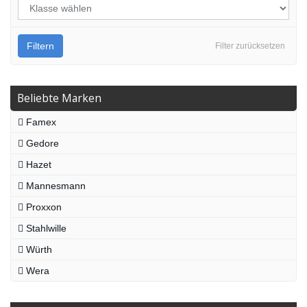
Filtern
Filter zurücksetzen
Beliebte Marken
Famex
Gedore
Hazet
Mannesmann
Proxxon
Stahlwille
Würth
Wera