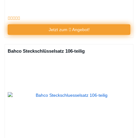
Jetzt zum
Angebot!
Bahco Steckschlüsselsatz 106-teilig