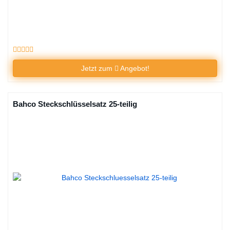
Jetzt zum
Angebot!
Bahco Steckschlüsselsatz 25-teilig