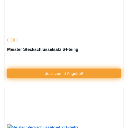
Meister Steckschlüsselsatz 64-teilig
Jetzt zum
Angebot!