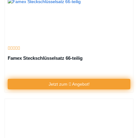
Famex Steckschlüsselsatz 66-teilig
Jetzt zum
Angebot!