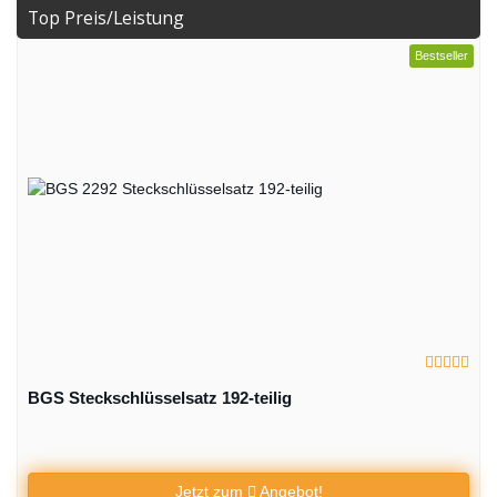
Top Preis/Leistung
Bestseller
BGS Steckschlüsselsatz 192-teilig
Jetzt zum
Angebot!