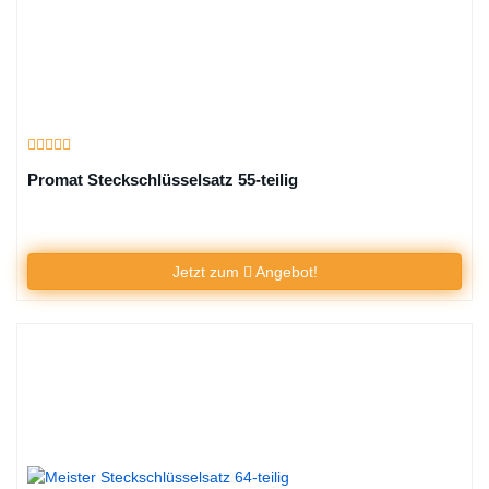
Promat Steckschlüsselsatz 55-teilig
Jetzt zum
Angebot!