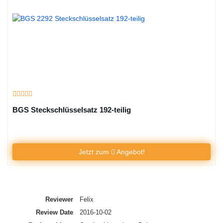
BGS Steckschlüsselsatz 192-teilig
Jetzt zum
Angebot!
Summary
Reviewer
Felix
Review Date
2016-10-02