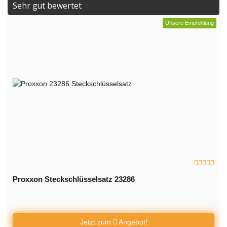
Sehr gut bewertet
Unsere Empfehlung
Proxxon Steckschlüsselsatz 23286
Jetzt zum
Angebot!