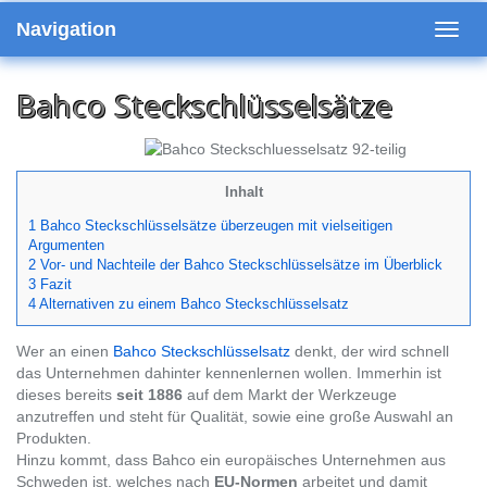
Skip
Navigation
to
Toggl
main
navig
content
Bahco Steckschlüsselsätze
Inhalt
1 Bahco Steckschlüsselsätze überzeugen mit vielseitigen
Argumenten
2 Vor- und Nachteile der Bahco Steckschlüsselsätze im Überblick
3 Fazit
4 Alternativen zu einem Bahco Steckschlüsselsatz
Wer an einen
Bahco
Steckschlüsselsatz
denkt, der wird schnell
das Unternehmen dahinter kennenlernen wollen. Immerhin ist
dieses bereits
seit 1886
auf dem Markt der Werkzeuge
anzutreffen und steht für Qualität, sowie eine große Auswahl an
Produkten.
Hinzu kommt, dass Bahco ein europäisches Unternehmen aus
Schweden ist, welches nach
EU-Normen
arbeitet und damit