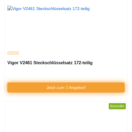
Vigor V2461 Steckschlüsselsatz 172-teilig
Jetzt zum
Angebot!
Bestseller