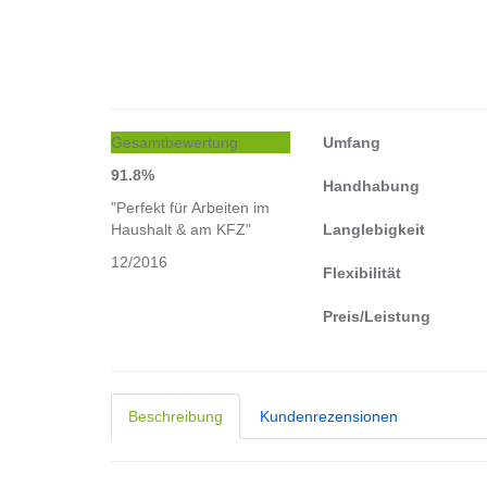
Gesamtbewertung
Umfang
91.8%
Handhabung
"Perfekt für Arbeiten im
Haushalt & am KFZ"
Langlebigkeit
12/2016
Flexibilität
Preis/Leistung
Beschreibung
Kundenrezensionen