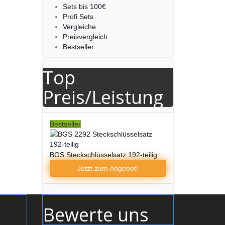
Sets bis 100€
Profi Sets
Vergleiche
Preisvergleich
Bestseller
Top
Preis/Leistung
Bestseller
BGS Steckschlüsselsatz 192-teilig
Jetzt zum
Angebot!
Bewerte uns