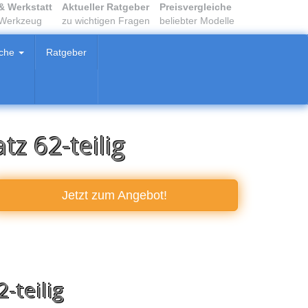
& Werkstatt
Aktueller Ratgeber
Preisvergleiche
 Werkzeug
zu wichtigen Fragen
beliebter Modelle
iche
Ratgeber
z 62-teilig
Jetzt zum
Angebot!
-teilig