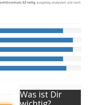
chlüsselsatz 62-teilig
ausgiebig analysiert und nach
Was ist Dir
wichtig?