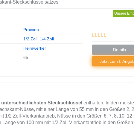
hskant-Steckschlüsselsatzes.
Unsere Emp
Proxxon
1/2 Zoll
,
1/4 Zoll
Heimwerker
Details
65
Jetzt zum
Angeb
e
unterschiedlichsten Steckschlüssel
enthalten. In den meist
sechskant-Nüsse, mit einer Länge von 55 mm in den Größen 2, 2,
it 1/2 Zoll-Vierkantantrieb, Nüsse in den Größen 6, 7, 8, 10, 12
 Länge von 100 mm mit 1/2 Zoll-Vierkantantrieb in den Größen 5