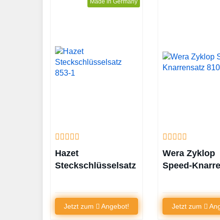
Made in Germany
Hazet
Wera Zyklop
Steckschlüsselsatz
Speed-Knarre
853-1
8100 SB 2
Jetzt zum
Angebot!
Jetzt zum
Ang