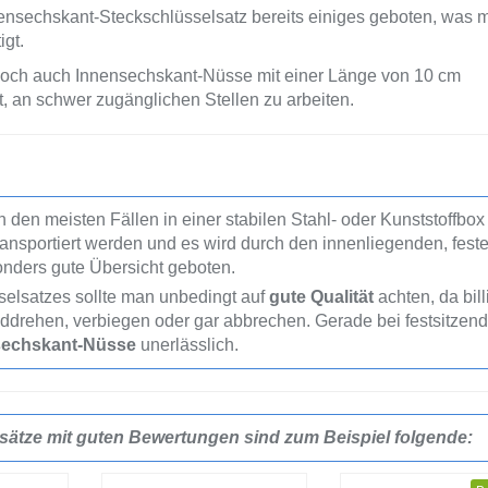
nensechskant-Steckschlüsselsatz bereits einiges geboten, was m
igt.
doch auch Innensechskant-Nüsse mit einer Länge von 10 cm
t, an schwer zugänglichen Stellen zu arbeiten.
 den meisten Fällen in einer stabilen Stahl- oder Kunststoffbox
ansportiert werden und es wird durch den innenliegenden, fest
onders gute Übersicht geboten.
elsatzes sollte man unbedingt auf
gute Qualität
achten, da bill
ddrehen, verbiegen oder gar abbrechen. Gerade bei festsitzen
sechskant-Nüsse
unerlässlich.
sätze mit guten Bewertungen sind zum Beispiel folgende: