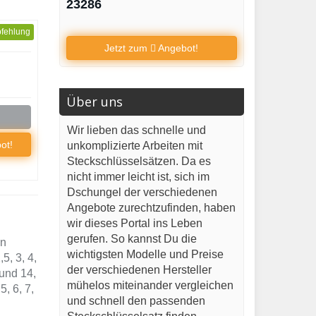
23286
fehlung
Jetzt zum
Angebot!
Über uns
Wir lieben das schnelle und
ot!
unkomplizierte Arbeiten mit
Steckschlüsselsätzen. Da es
nicht immer leicht ist, sich im
Dschungel der verschiedenen
Angebote zurechtzufinden, haben
wir dieses Portal ins Leben
gerufen. So kannst Du die
en
wichtigsten Modelle und Preise
5, 3, 4,
der verschiedenen Hersteller
 und 14,
mühelos miteinander vergleichen
, 6, 7,
und schnell den passenden