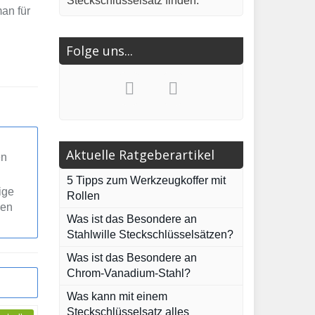
Steckschlüsselsatz finden.
an für
Folge uns...
Aktuelle Ratgeberartikel
en
5 Tipps zum Werkzeugkoffer mit
ige
Rollen
den
Was ist das Besondere an
Stahlwille Steckschlüsselsätzen?
Was ist das Besondere an
Chrom-Vanadium-Stahl?
Was kann mit einem
Steckschlüsselsatz alles