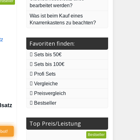
stseller
bearbeitet werden?
Was ist beim Kauf eines
Knarrenkastens zu beachten?
Favoriten finden:
Sets bis 50€
Sets bis 100€
Profi Sets
Vergleiche
Preisvergleich
Bestseller
lsatz
Top Preis/Leistung
bot!
Bestseller