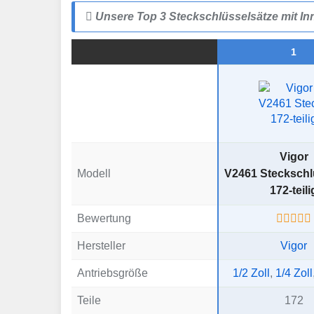
Unsere Top 3 Steckschlüsselsätze mit In
1
Vigor
Modell
V2461 Steckschl
172-teili
Bewertung
Hersteller
Vigor
Antriebsgröße
1/2 Zoll
,
1/4 Zoll
Teile
172