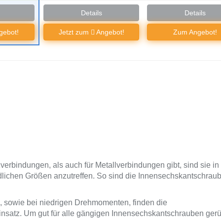
Details
Details
ebot!
Jetzt zum
Angebot!
Zum Angebot!
rbindungen, als auch für Metallverbindungen gibt, sind sie in
edlichen Größen anzutreffen. So sind die Innensechskantschra
, sowie bei niedrigen Drehmomenten, finden die
satz. Um gut für alle gängigen Innensechskantschrauben gerü