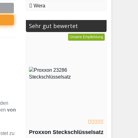
Wera
Sehr gut bewertet
Unsere Empfehlung
 den
uben
von
Proxxon Steckschlüsselsatz
stet zu