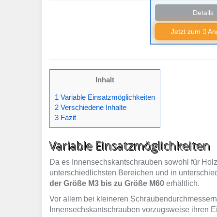
Details
Jetzt zum
Ang
Inhalt
1 Variable Einsatzmöglichkeiten
2 Verschiedene Inhalte
3 Fazit
Variable Einsatzmöglichkeiten
Da es Innensechskantschrauben sowohl für Holzve
unterschiedlichsten Bereichen und in unterschi
der Größe M3 bis zu Größe M60
erhältlich.
Vor allem bei kleineren Schraubendurchmessern
Innensechskantschrauben vorzugsweise ihren Ein