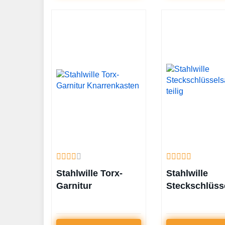
Stahlwille Torx-
Stahlwille
Garnitur
Steckschlüss
Knarrenkasten
19-teilig