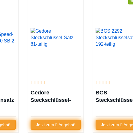
Be
Gedore
BGS
nsatz
Steckschlüssel-
Steckschlüsse
Satz 81-teilig
192-teilig
ebot!
Jetzt zum
Angebot!
Jetzt zum
Ange