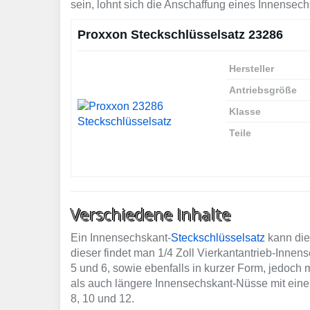
sein, lohnt sich die Anschaffung eines Innensec
Proxxon Steckschlüsselsatz 23286
Hersteller
Antriebsgröße
Klasse
Teile
Verschiedene Inhalte
Ein Innensechskant-
Steckschlüsselsatz
kann di
dieser findet man 1/4 Zoll Vierkantantrieb-Innen
5 und 6, sowie ebenfalls in kurzer Form, jedoch m
als auch längere Innensechskant-Nüsse mit einer
8, 10 und 12.