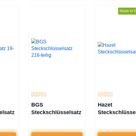
Made in 
BGS
Hazet
elsatz
Steckschlüsselsatz
Steckschlüsse
216-teilig
900