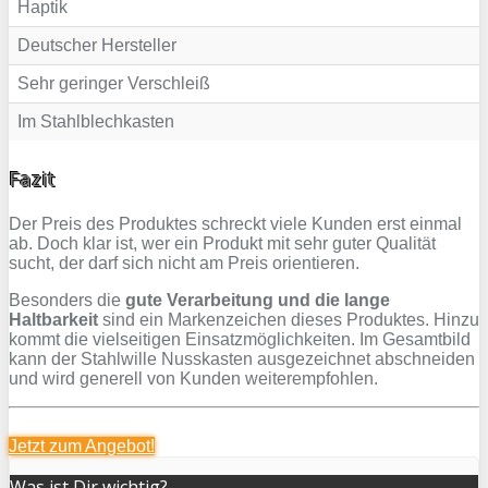
Haptik
Deutscher Hersteller
Sehr geringer Verschleiß
Im Stahlblechkasten
Fazit
Der Preis des Produktes schreckt viele Kunden erst einmal
ab. Doch klar ist, wer ein Produkt mit sehr guter Qualität
sucht, der darf sich nicht am Preis orientieren.
Besonders die
gute Verarbeitung und die lange
Haltbarkeit
sind ein Markenzeichen dieses Produktes. Hinzu
kommt die vielseitigen Einsatzmöglichkeiten. Im Gesamtbild
kann der Stahlwille Nusskasten ausgezeichnet abschneiden
und wird generell von Kunden weiterempfohlen.
Jetzt zum
Angebot!
Was ist Dir wichtig?