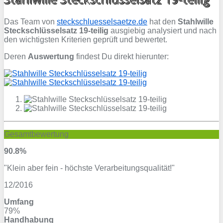
Das Team von
steckschluesselsaetze.de
hat den
Stahlwille
Steckschlüsselsatz 19-teilig
ausgiebig analysiert und nach
den wichtigsten Kriterien geprüft und bewertet.
Deren
Auswertung
findest Du direkt hierunter:
Gesamtbewertung
90.8%
"Klein aber fein - höchste Verarbeitungsqualität!"
12/2016
Umfang
79%
Handhabung