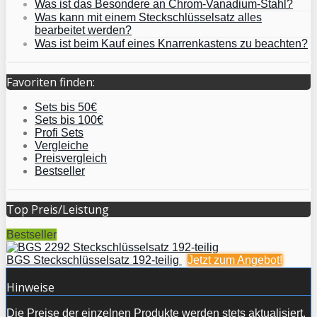
Was ist das Besondere an Chrom-Vanadium-Stahl?
Was kann mit einem Steckschlüsselsatz alles
bearbeitet werden?
Was ist beim Kauf eines Knarrenkastens zu beachten?
Favoriten finden:
Sets bis 50€
Sets bis 100€
Profi Sets
Vergleiche
Preisvergleich
Bestseller
Top Preis/Leistung
Bestseller
BGS Steckschlüsselsatz 192-teilig
Jetzt zum
Angebot!
Hinweise
Die Preise der einzelnen Produkte werden stets aktualisiert.