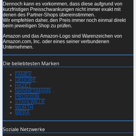
Dennoch kann es vorkommen, dass diese aufgrund von
kurzfristigen Preisschwankungen nicht immer exakt mit
denen des Partner-Shops übereinstimmen.
Wir empfehlen daher, den Preis immer noch einmal direkt
beim jeweiligen Shop zu prüfen.
Amazon und das Amazon-Logo sind Warenzeichen von
Amazon.com, Inc. oder eines seiner verbundenen
Unternehmen.
Die beliebtesten Marken
FAMEX
GEDORE
HAZET
MANNESMANN
PROXXON
STAHLWILLE
WÜRTH
WERA
Soziale Netzwerke