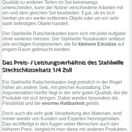
Qualität zu anderen Teilen im Set keineswegs
unterscheiden, kann der Nutzer verschiedene Arbeiten mit
ein und dem gleichen Set bearbeiten. Egal, ob es sich
hierbei um ein weiter entferntes Objekt oder um ein sehr
stark befestigtes Objekt handelt.
Der Stahlwille Ratschenkasten kann sich mit jeder Aufgabe
ohne weiteres messen. Der Stahlwille Nusskasten umfasst
alle wichtigen Komponenten, die für
kleinere Einsätze
auf
engem Raum gebraucht werden.
Das Preis- / Leistungsverhältnis des Stahlwille
Steckschlüsselsatz 1/4 Zoll
Ein Stahlwille Ratschenkasten liegt preislich in der Regel
höher als andere Sets, mit gleicher Ausstattung. Die
Argumentation hierfür liegt in der sehr guten Qualität, die die
Produkte mit sich bringen. Dabei werden besonders die
Flexibilität und die
enorme Haltbarkeit
gelobt.
Doch auch die sehr gute Verarbeitung des Materials, wird
immer wieder von Kunden und Experten hervorgehoben.
Das rechtfertigt in den Augen vieler Menschen auch den
höheren Preis. Vergleicht man diese mit anderen Produkten,