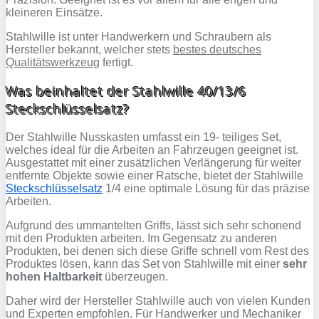
kleineren Einsätze.
Stahlwille ist unter Handwerkern und Schraubern als
Hersteller bekannt, welcher stets
bestes deutsches
Qualitätswerkzeug
fertigt.
Was beinhaltet der Stahlwille 40/13/6
Steckschlüsselsatz?
Der Stahlwille Nusskasten umfasst ein 19- teiliges Set,
welches ideal für die Arbeiten an Fahrzeugen geeignet ist.
Ausgestattet mit einer zusätzlichen Verlängerung für weiter
entfernte Objekte sowie einer Ratsche, bietet der Stahlwille
Steckschlüsselsatz
1/4 eine optimale Lösung für das präzise
Arbeiten.
Aufgrund des ummantelten Griffs, lässt sich sehr schonend
mit den Produkten arbeiten. Im Gegensatz zu anderen
Produkten, bei denen sich diese Griffe schnell vom Rest des
Produktes lösen, kann das Set von Stahlwille mit einer
sehr
hohen Haltbarkeit
überzeugen.
Daher wird der Hersteller Stahlwille auch von vielen Kunden
und Experten empfohlen. Für Handwerker und Mechaniker