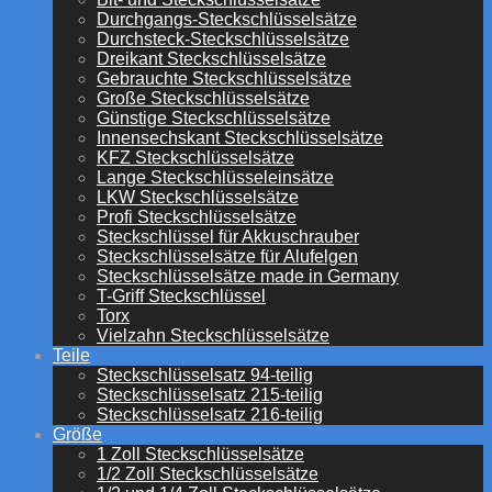
Durchgangs-Steckschlüsselsätze
Durchsteck-Steckschlüsselsätze
Dreikant Steckschlüsselsätze
Gebrauchte Steckschlüsselsätze
Große Steckschlüsselsätze
Günstige Steckschlüsselsätze
Innensechskant Steckschlüsselsätze
KFZ Steckschlüsselsätze
Lange Steckschlüsseleinsätze
LKW Steckschlüsselsätze
Profi Steckschlüsselsätze
Steckschlüssel für Akkuschrauber
Steckschlüsselsätze für Alufelgen
Steckschlüsselsätze made in Germany
T-Griff Steckschlüssel
Torx
Vielzahn Steckschlüsselsätze
Teile
Steckschlüsselsatz 94-teilig
Steckschlüsselsatz 215-teilig
Steckschlüsselsatz 216-teilig
Größe
1 Zoll Steckschlüsselsätze
1/2 Zoll Steckschlüsselsätze