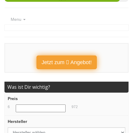
Menu
Jetzt zum
Angebot!
Was ist Dir wichtig?
Preis
6
972
Hersteller