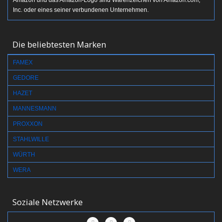
Amazon und das Amazon-Logo sind Warenzeichen von Amazon.com,
Inc. oder eines seiner verbundenen Unternehmen.
Die beliebtesten Marken
FAMEX
GEDORE
HAZET
MANNESMANN
PROXXON
STAHLWILLE
WÜRTH
WERA
Soziale Netzwerke