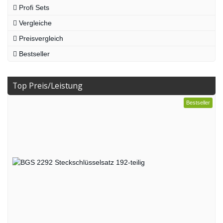
Profi Sets
Vergleiche
Preisvergleich
Bestseller
Top Preis/Leistung
Bestseller