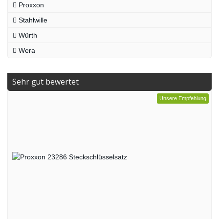
Proxxon
Stahlwille
Würth
Wera
Sehr gut bewertet
Unsere Empfehlung