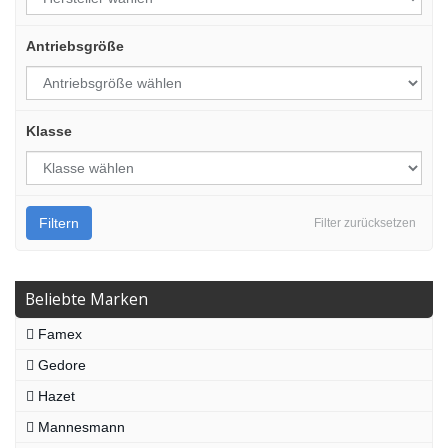
Antriebsgröße
Klasse
Filtern
Filter zurücksetzen
Beliebte Marken
Famex
Gedore
Hazet
Mannesmann