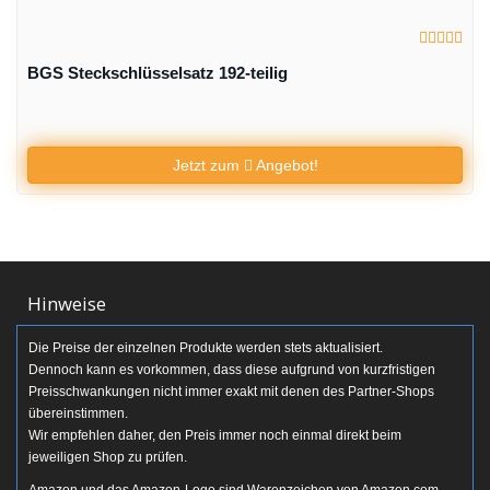
BGS Steckschlüsselsatz 192-teilig
Jetzt zum
Angebot!
Hinweise
Die Preise der einzelnen Produkte werden stets aktualisiert.
Dennoch kann es vorkommen, dass diese aufgrund von kurzfristigen
Preisschwankungen nicht immer exakt mit denen des Partner-Shops
übereinstimmen.
Wir empfehlen daher, den Preis immer noch einmal direkt beim
jeweiligen Shop zu prüfen.