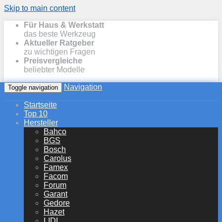
Skip to main content
Für Haus & Werkstatt
das beste Werkzeug
Aktueller Ratgeber
zu wichtigen Fragen
Preisvergleiche
beliebter Modelle
Navigation
Toggle navigation
Startseite
Top 10
Hersteller
Bahco
BGS
Bosch
Carolus
Famex
Facom
Forum
Garant
Gedore
Hazet
LIDL