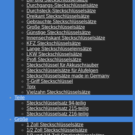
Durchgangs-Steckschlüsselsätze
Durchsteck-Steckschlüsselsätze
Dreikant Steckschlüsselsätze
Gebrauchte Steckschlüsselsätze
Große Steckschlüsselsätze
Günstige Steckschlüsselsätze
Innensechskant Steckschlüsselsätze
KFZ Steckschlüsselsätze
Lange Steckschlüsseleinsätze
LKW Steckschlüsselsätze
Profi Steckschlüsselsätze
Steckschlüssel für Akkuschrauber
Steckschlüsselsätze für Alufelgen
Steckschlüsselsätze made in Germany
T-Griff Steckschlüssel
Torx
Vielzahn Steckschlüsselsätze
Teile
Steckschlüsselsatz 94-teilig
Steckschlüsselsatz 215-teilig
Steckschlüsselsatz 216-teilig
Größe
1 Zoll Steckschlüsselsätze
1/2 Zoll Steckschlüsselsätze