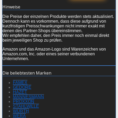
Hinweise
Die Preise der einzelnen Produkte werden stets aktualisiert.
Dennoch kann es vorkommen, dass diese aufgrund von
kurzfristigen Preisschwankungen nicht immer exakt mit
denen des Partner-Shops übereinstimmen.
Wir empfehlen daher, den Preis immer noch einmal direkt
beim jeweiligen Shop zu prüfen.
Amazon und das Amazon-Logo sind Warenzeichen von
Amazon.com, Inc. oder eines seiner verbundenen
Unternehmen.
Die beliebtesten Marken
FAMEX
GEDORE
HAZET
MANNESMANN
PROXXON
STAHLWILLE
WÜRTH
WERA