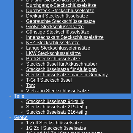
Durchgangs-Steckschlüsselsätze
Durchsteck-Steckschlüsselsätze
Dreikant Steckschlüsselsätze
Gebrauchte Steckschlüsselsätze
Große Steckschlüsselsätze
Günstige Steckschlüsselsätze
Innensechskant Steckschlüsselsätze
KFZ Steckschlüsselsätze
Lange Steckschlüsseleinsätze
LKW Steckschlüsselsätze
Profi Steckschlüsselsätze
Steckschlüssel für Akkuschrauber
Steckschlüsselsätze für Alufelgen
Steckschlüsselsätze made in Germany
T-Griff Steckschlüssel
Torx
Vielzahn Steckschlüsselsätze
Teile
Steckschlüsselsatz 94-teilig
Steckschlüsselsatz 215-teilig
Steckschlüsselsatz 216-teilig
Größe
1 Zoll Steckschlüsselsätze
1/2 Zoll Steckschlüsselsätze