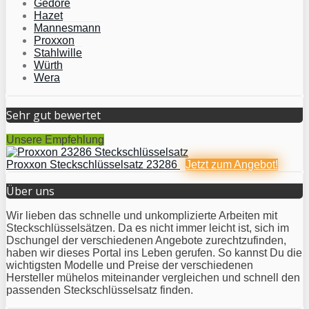
Gedore
Hazet
Mannesmann
Proxxon
Stahlwille
Würth
Wera
Sehr gut bewertet
Unsere Empfehlung
Proxxon Steckschlüsselsatz 23286
Jetzt zum
Angebot!
Über uns
Wir lieben das schnelle und unkomplizierte Arbeiten mit
Steckschlüsselsätzen. Da es nicht immer leicht ist, sich im
Dschungel der verschiedenen Angebote zurechtzufinden,
haben wir dieses Portal ins Leben gerufen. So kannst Du die
wichtigsten Modelle und Preise der verschiedenen
Hersteller mühelos miteinander vergleichen und schnell den
passenden Steckschlüsselsatz finden.