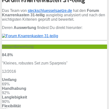
Das Team von
steckschluesselsaetze.de
hat den
Forum
Knarrenkasten 31-teilig
ausgiebig analysiert und nach den
wichtigsten Kriterien geprüft und bewertet.
Deren
Auswertung
findest Du direkt hierunter:
Gesamtbewertung
84.8%
"Kleines, robustes Set zum Sparpreis"
12/2016
Umfang
69%
Handhabung
92%
Langlebigkeit
90%
Flexibilität