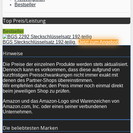
Bestseller
Top Preis/Leistung
Bestseller
BGS Steckschlüsselsatz 192-teilig
Jetzt zum
Angebot!
Hinweise
Die Preise der einzelnen Produkte werden stets aktualisiert.
Dennoch kann es vorkommen, dass diese aufgrund von
kurzfristigen Preisschwankungen nicht immer exakt mit
denen des Partner-Shops übereinstimmen.
Wir empfehlen daher, den Preis immer noch einmal direkt
beim jeweiligen Shop zu prüfen.
Amazon und das Amazon-Logo sind Warenzeichen von
Amazon.com, Inc. oder eines seiner verbundenen
Unternehmen.
Die beliebtesten Marken