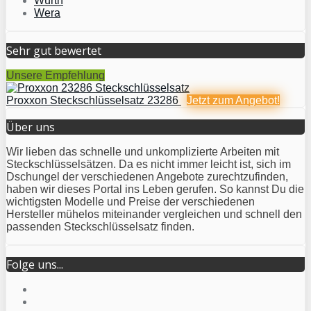
Würth
Wera
Sehr gut bewertet
Unsere Empfehlung
Proxxon Steckschlüsselsatz 23286
Jetzt zum
Angebot!
Über uns
Wir lieben das schnelle und unkomplizierte Arbeiten mit
Steckschlüsselsätzen. Da es nicht immer leicht ist, sich im
Dschungel der verschiedenen Angebote zurechtzufinden,
haben wir dieses Portal ins Leben gerufen. So kannst Du die
wichtigsten Modelle und Preise der verschiedenen
Hersteller mühelos miteinander vergleichen und schnell den
passenden Steckschlüsselsatz finden.
Folge uns...