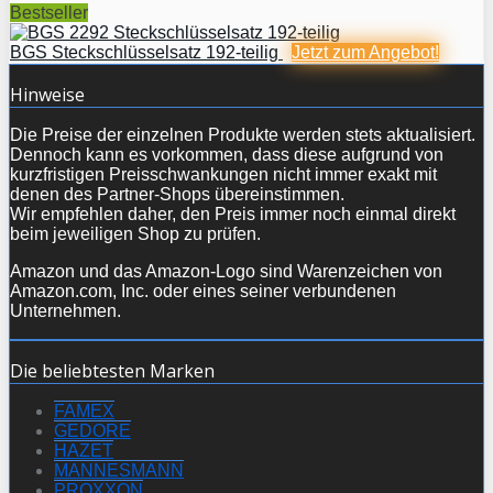
Bestseller
BGS Steckschlüsselsatz 192-teilig
Jetzt zum
Angebot!
Hinweise
Die Preise der einzelnen Produkte werden stets aktualisiert.
Dennoch kann es vorkommen, dass diese aufgrund von
kurzfristigen Preisschwankungen nicht immer exakt mit
denen des Partner-Shops übereinstimmen.
Wir empfehlen daher, den Preis immer noch einmal direkt
beim jeweiligen Shop zu prüfen.
Amazon und das Amazon-Logo sind Warenzeichen von
Amazon.com, Inc. oder eines seiner verbundenen
Unternehmen.
Die beliebtesten Marken
FAMEX
GEDORE
HAZET
MANNESMANN
PROXXON