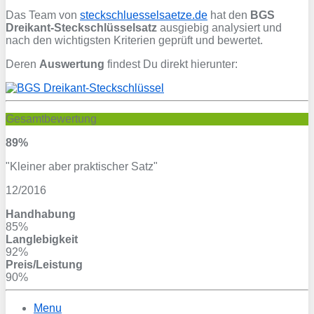
Das Team von
steckschluesselsaetze.de
hat den
BGS
Dreikant-Steckschlüsselsatz
ausgiebig analysiert und
nach den wichtigsten Kriterien geprüft und bewertet.
Deren
Auswertung
findest Du direkt hierunter:
Gesamtbewertung
89%
"Kleiner aber praktischer Satz"
12/2016
Handhabung
85%
Langlebigkeit
92%
Preis/Leistung
90%
Menu