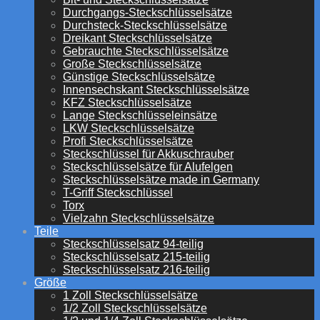
Durchgangs-Steckschlüsselsätze
Durchsteck-Steckschlüsselsätze
Dreikant Steckschlüsselsätze
Gebrauchte Steckschlüsselsätze
Große Steckschlüsselsätze
Günstige Steckschlüsselsätze
Innensechskant Steckschlüsselsätze
KFZ Steckschlüsselsätze
Lange Steckschlüsseleinsätze
LKW Steckschlüsselsätze
Profi Steckschlüsselsätze
Steckschlüssel für Akkuschrauber
Steckschlüsselsätze für Alufelgen
Steckschlüsselsätze made in Germany
T-Griff Steckschlüssel
Torx
Vielzahn Steckschlüsselsätze
Teile
Steckschlüsselsatz 94-teilig
Steckschlüsselsatz 215-teilig
Steckschlüsselsatz 216-teilig
Größe
1 Zoll Steckschlüsselsätze
1/2 Zoll Steckschlüsselsätze