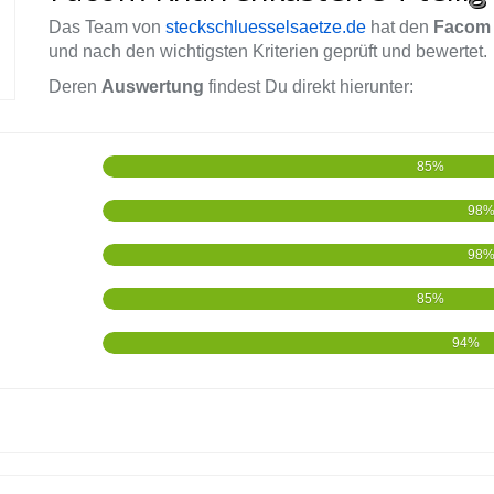
Das Team von
steckschluesselsaetze.de
hat den
Facom 
und nach den wichtigsten Kriterien geprüft und bewertet.
Deren
Auswertung
findest Du direkt hierunter:
85%
98
98
85%
94%