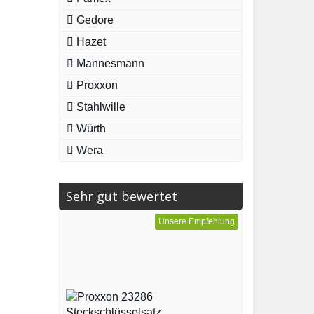
Gedore
Hazet
Mannesmann
Proxxon
Stahlwille
Würth
Wera
Sehr gut bewertet
Unsere Empfehlung