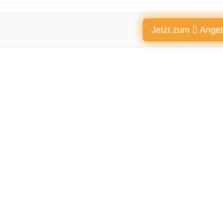
Jetzt zum
Angeb