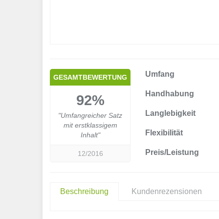
Umfang
GESAMTBEWERTUNG
Handhabung
92%
Langlebigkeit
"Umfangreicher Satz
mit erstklassigem
Flexibilität
Inhalt"
Preis/Leistung
12/2016
Beschreibung
Kundenrezensionen