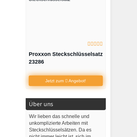
Proxxon Steckschlüsselsatz
23286
Jetzt zum
Angebot!
Über uns
Wir lieben das schnelle und
unkomplizierte Arbeiten mit
Steckschlüsselsätzen. Da es
nicht immer leicht ist, sich im