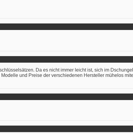
kschlüsselsätzen. Da es nicht immer leicht ist, sich im Dschun
en Modelle und Preise der verschiedenen Hersteller mühelos mi