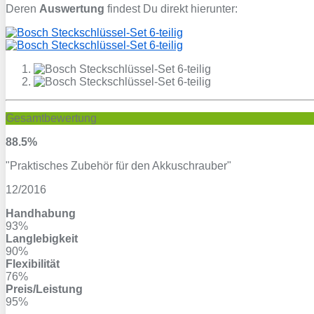
Deren
Auswertung
findest Du direkt hierunter:
Gesamtbewertung
88.5%
"Praktisches Zubehör für den Akkuschrauber"
12/2016
Handhabung
93%
Langlebigkeit
90%
Flexibilität
76%
Preis/Leistung
95%