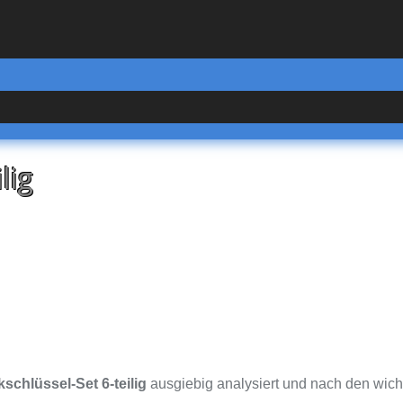
lig
schlüssel-Set 6-teilig
ausgiebig analysiert und nach den wicht