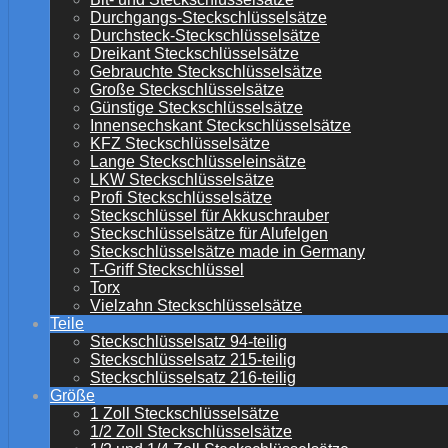
Durchgangs-Steckschlüsselsätze
Durchsteck-Steckschlüsselsätze
Dreikant Steckschlüsselsätze
Gebrauchte Steckschlüsselsätze
Große Steckschlüsselsätze
Günstige Steckschlüsselsätze
Innensechskant Steckschlüsselsätze
KFZ Steckschlüsselsätze
Lange Steckschlüsseleinsätze
LKW Steckschlüsselsätze
Profi Steckschlüsselsätze
Steckschlüssel für Akkuschrauber
Steckschlüsselsätze für Alufelgen
Steckschlüsselsätze made in Germany
T-Griff Steckschlüssel
Torx
Vielzahn Steckschlüsselsätze
Teile
Steckschlüsselsatz 94-teilig
Steckschlüsselsatz 215-teilig
Steckschlüsselsatz 216-teilig
Größe
1 Zoll Steckschlüsselsätze
1/2 Zoll Steckschlüsselsätze