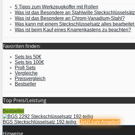
5 Tipps zum Werkzeugkoffer mit Rollen
Was ist das Besondere an Stahlwille Steckschlüsselsät
Was ist das Besondere an Chrom-Vanadium-Stahl?
Was kann mit einem Steckschlüsselsatz alles bearbeite
Was ist beim Kauf eines Knarrenkastens zu beachten?
Favoriten finden:
Sets bis 50€
Sets bis 100€
Profi Sets
Vergleiche
Preisvergleich
Bestseller
Top Preis/Leistung
Bestseller
BGS Steckschlüsselsatz 192-teilig
Jetzt zum
Angebot!
Hinweise