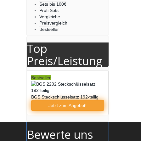
Sets bis 100€
Profi Sets
Vergleiche
Preisvergleich
Bestseller
Top
Preis/Leistung
Bestseller
BGS Steckschlüsselsatz 192-teilig
Jetzt zum
Angebot!
Bewerte uns