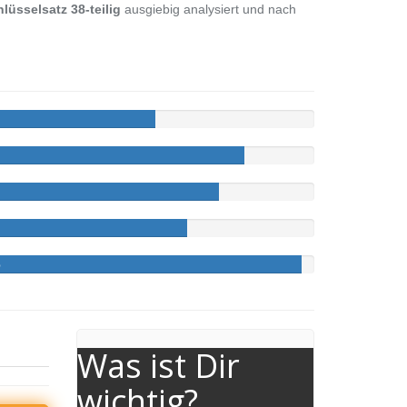
lüsselsatz 38-teilig
ausgiebig analysiert und nach
%
Was ist Dir
wichtig?