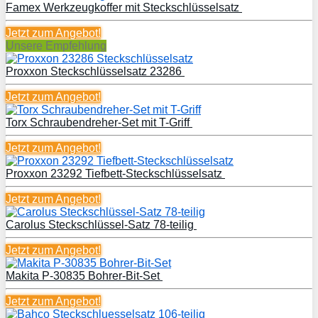
Famex Werkzeugkoffer mit Steckschlüsselsatz
Jetzt zum
Angebot!
Unsere Empfehlung
Proxxon Steckschlüsselsatz 23286
Jetzt zum
Angebot!
Torx Schraubendreher-Set mit T-Griff
Jetzt zum
Angebot!
Proxxon 23292 Tiefbett-Steckschlüsselsatz
Jetzt zum
Angebot!
Carolus Steckschlüssel-Satz 78-teilig
Jetzt zum
Angebot!
Makita P-30835 Bohrer-Bit-Set
Jetzt zum
Angebot!