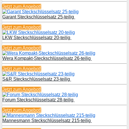
Jetzt zum
Angebot!
Garant Steckschlüsselsatz 25-teilig
Jetzt zum
Angebot!
LKW Steckschlüsselsatz 20-teilig
Jetzt zum
Angebot!
Wera Kompakt-Steckschlüsselsatz 26-teilig
Jetzt zum
Angebot!
S&R Steckschlüsselsatz 23-teilig
Jetzt zum
Angebot!
Forum Steckschlüsselsatz 28-teilig
Jetzt zum
Angebot!
Mannesmann Steckschlüsselsatz 215-teilig