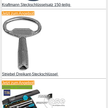
Kraftmann Steckschlüsselsatz 150-teilig
Jetzt zum
Angebot!
Striebel Dreikant-Steckschlüssel
Jetzt zum
Angebot!
Made in Germany