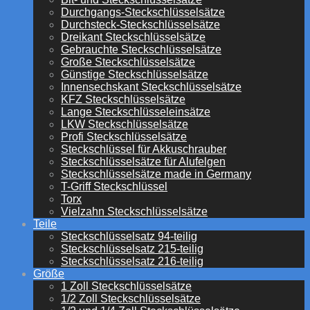
Durchgangs-Steckschlüsselsätze
Durchsteck-Steckschlüsselsätze
Dreikant Steckschlüsselsätze
Gebrauchte Steckschlüsselsätze
Große Steckschlüsselsätze
Günstige Steckschlüsselsätze
Innensechskant Steckschlüsselsätze
KFZ Steckschlüsselsätze
Lange Steckschlüsseleinsätze
LKW Steckschlüsselsätze
Profi Steckschlüsselsätze
Steckschlüssel für Akkuschrauber
Steckschlüsselsätze für Alufelgen
Steckschlüsselsätze made in Germany
T-Griff Steckschlüssel
Torx
Vielzahn Steckschlüsselsätze
Teile
Steckschlüsselsatz 94-teilig
Steckschlüsselsatz 215-teilig
Steckschlüsselsatz 216-teilig
Größe
1 Zoll Steckschlüsselsätze
1/2 Zoll Steckschlüsselsätze