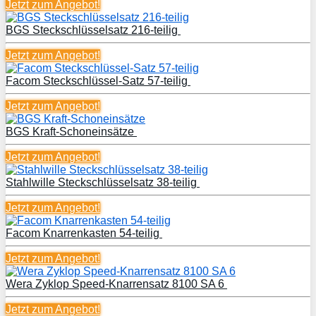
Jetzt zum
Angebot!
BGS Steckschlüsselsatz 216-teilig
Jetzt zum
Angebot!
Facom Steckschlüssel-Satz 57-teilig
Jetzt zum
Angebot!
BGS Kraft-Schoneinsätze
Jetzt zum
Angebot!
Stahlwille Steckschlüsselsatz 38-teilig
Jetzt zum
Angebot!
Facom Knarrenkasten 54-teilig
Jetzt zum
Angebot!
Wera Zyklop Speed-Knarrensatz 8100 SA 6
Jetzt zum
Angebot!