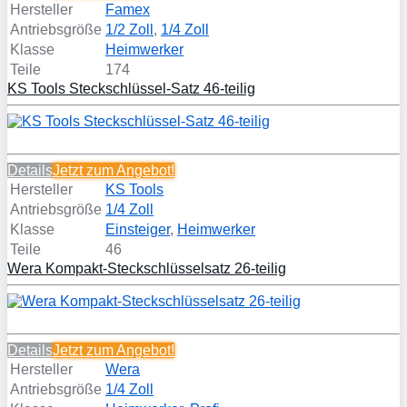
Hersteller
Famex
Antriebsgröße
1/2 Zoll
,
1/4 Zoll
Klasse
Heimwerker
Teile
174
KS Tools Steckschlüssel-Satz 46-teilig
Details
Jetzt zum
Angebot!
Hersteller
KS Tools
Antriebsgröße
1/4 Zoll
Klasse
Einsteiger
,
Heimwerker
Teile
46
Wera Kompakt-Steckschlüsselsatz 26-teilig
Details
Jetzt zum
Angebot!
Hersteller
Wera
Antriebsgröße
1/4 Zoll