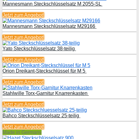
Mannesmann Steckschlüsselsatz M 2055-SL
Jetzt zum
Angebot!
Mannesmann Steckschlüsselsatz M29166
Jetzt zum
Angebot!
Yato Steckschlüsselsatz 38-teilig
Jetzt zum
Angebot!
Orion Dreikant-Steckschlüssel für M 5
Jetzt zum
Angebot!
Stahlwille Torx-Garnitur Knarrenkasten
Jetzt zum
Angebot!
Bahco Steckschlüsselsatz 25-teilig
Jetzt zum
Angebot!
Made in Germany