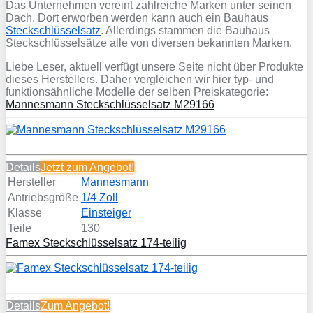
Das Unternehmen vereint zahlreiche Marken unter seinen
Dach. Dort erworben werden kann auch ein Bauhaus
Steckschlüsselsatz
. Allerdings stammen die Bauhaus
Steckschlüsselsätze alle von diversen bekannten Marken.
Liebe Leser, aktuell verfügt unsere Seite nicht über Produkte
dieses Herstellers. Daher vergleichen wir hier typ- und
funktionsähnliche Modelle der selben Preiskategorie:
Mannesmann Steckschlüsselsatz M29166
Details
Jetzt zum
Angebot!
Hersteller
Mannesmann
Antriebsgröße
1/4 Zoll
Klasse
Einsteiger
Teile
130
Famex Steckschlüsselsatz 174-teilig
Details
Zum Angebot!