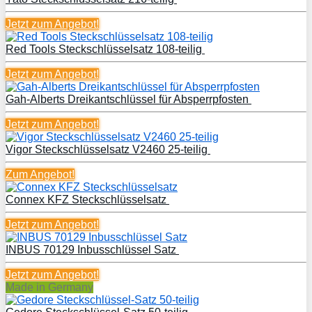
Jetzt zum
Angebot!
Red Tools Steckschlüsselsatz 108-teilig
Jetzt zum
Angebot!
Gah-Alberts Dreikantschlüssel für Absperrpfosten
Jetzt zum
Angebot!
Vigor Steckschlüsselsatz V2460 25-teilig
Zum Angebot!
Connex KFZ Steckschlüsselsatz
Jetzt zum
Angebot!
INBUS 70129 Inbusschlüssel Satz
Jetzt zum
Angebot!
Made in Germany