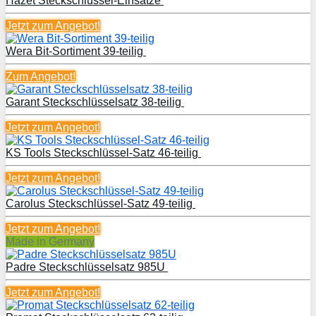
Hazet Steckschlüssel-Einsätze
Jetzt zum
Angebot!
Wera Bit-Sortiment 39-teilig
Zum Angebot!
Garant Steckschlüsselsatz 38-teilig
Jetzt zum
Angebot!
KS Tools Steckschlüssel-Satz 46-teilig
Jetzt zum
Angebot!
Carolus Steckschlüssel-Satz 49-teilig
Jetzt zum
Angebot!
Made in Germany
Padre Steckschlüsselsatz 985U
Jetzt zum
Angebot!