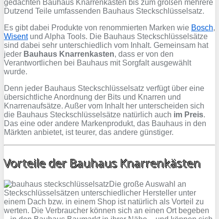
gedachten Bauhaus Knarrenkasten bis zum großen mehrere
Dutzend Teile umfassenden Bauhaus Steckschlüsselsatz.
Es gibt dabei Produkte von renommierten Marken wie
Bosch
,
Wisent
und Alpha Tools. Die Bauhaus Steckschlüsselsätze
sind dabei sehr unterschiedlich vom Inhalt. Gemeinsam hat
jeder
Bauhaus Knarrenkasten
, dass er von den
Verantwortlichen bei Bauhaus mit Sorgfalt ausgewählt
wurde.
Denn jeder Bauhaus Steckschlüsselsatz verfügt über eine
übersichtliche Anordnung der Bits und Knarren und
Knarrenaufsätze. Außer vom Inhalt her unterscheiden sich
die Bauhaus Steckschlüsselsätze natürlich auch
im Preis
.
Das eine oder andere Markenprodukt, das Bauhaus in den
Märkten anbietet, ist teurer, das andere günstiger.
Vorteile der Bauhaus Knarrenkästen
Die große Auswahl an
Steckschlüsselsätzen unterschiedlicher Hersteller unter
einem Dach bzw. in einem Shop ist natürlich als Vorteil zu
werten. Die Verbraucher können sich an einen Ort begeben