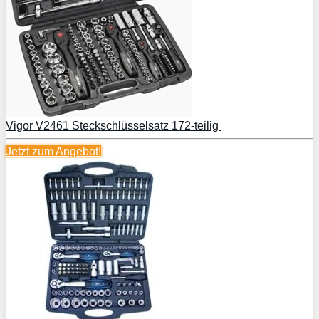
Vigor V2461 Steckschlüsselsatz 172-teilig
Jetzt zum
Angebot!