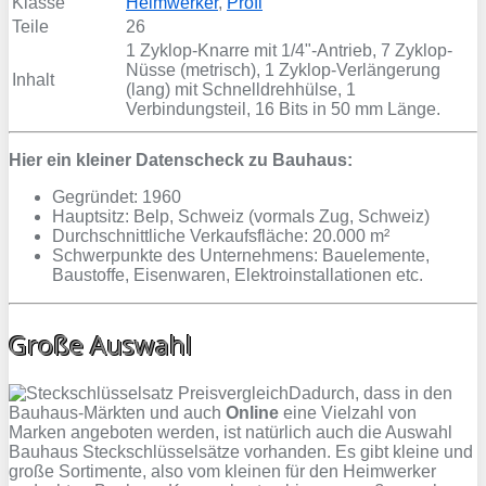
Klasse
Heimwerker
,
Profi
Teile
26
1 Zyklop-Knarre mit 1/4"-Antrieb, 7 Zyklop-
Nüsse (metrisch), 1 Zyklop-Verlängerung
Inhalt
(lang) mit Schnelldrehhülse, 1
Verbindungsteil, 16 Bits in 50 mm Länge.
Hier ein kleiner Datenscheck zu Bauhaus:
Gegründet: 1960
Hauptsitz: Belp, Schweiz (vormals Zug, Schweiz)
Durchschnittliche Verkaufsfläche: 20.000 m²
Schwerpunkte des Unternehmens: Bauelemente,
Baustoffe, Eisenwaren, Elektroinstallationen etc.
Große Auswahl
Dadurch, dass in den
Bauhaus-Märkten und auch
Online
eine Vielzahl von
Marken angeboten werden, ist natürlich auch die Auswahl
Bauhaus Steckschlüsselsätze vorhanden. Es gibt kleine und
große Sortimente, also vom kleinen für den Heimwerker