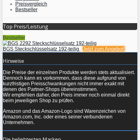
Preisvergleich
Bestseller
Top Preis/Leistung
Bestseller
BGS Steckschlüsselsatz 192-teilig
Jetzt zum
Angebot!
Hinweise
Die Preise der einzelnen Produkte werden stets aktualisiert.
Dennoch kann es vorkommen, dass diese aufgrund von
kurzfristigen Preisschwankungen nicht immer exakt mit
denen des Partner-Shops übereinstimmen.
Wir empfehlen daher, den Preis immer noch einmal direkt
beim jeweiligen Shop zu prüfen.
Amazon und das Amazon-Logo sind Warenzeichen von
Amazon.com, Inc. oder eines seiner verbundenen
Unternehmen.
Die beliebtesten Marken