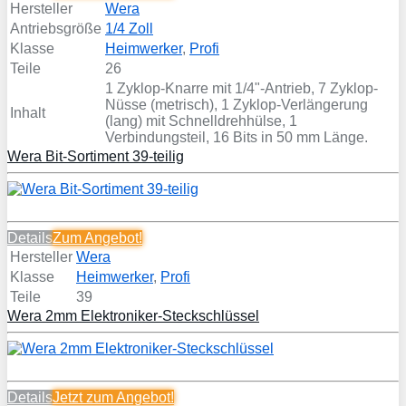
Hersteller
Wera
Antriebsgröße
1/4 Zoll
Klasse
Heimwerker
,
Profi
Teile
26
1 Zyklop-Knarre mit 1/4"-Antrieb, 7 Zyklop-
Nüsse (metrisch), 1 Zyklop-Verlängerung
Inhalt
(lang) mit Schnelldrehhülse, 1
Verbindungsteil, 16 Bits in 50 mm Länge.
Wera Bit-Sortiment 39-teilig
Details
Zum Angebot!
Hersteller
Wera
Klasse
Heimwerker
,
Profi
Teile
39
Wera 2mm Elektroniker-Steckschlüssel
Details
Jetzt zum
Angebot!