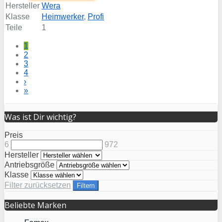
Hersteller
Wera
Klasse
Heimwerker
,
Profi
Teile
1
1
2
3
4
›
»
Was ist Dir wichtig?
Preis
6
972
Hersteller
Antriebsgröße
Klasse
Filter zurücksetzen
Filtern
Beliebte Marken