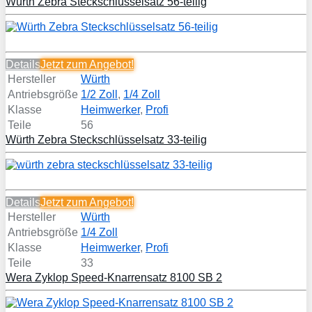
Würth Zebra Steckschlüsselsatz 56-teilig
Details
Jetzt zum
Angebot!
Hersteller
Würth
Antriebsgröße
1/2 Zoll
,
1/4 Zoll
Klasse
Heimwerker
,
Profi
Teile
56
Würth Zebra Steckschlüsselsatz 33-teilig
Details
Jetzt zum
Angebot!
Hersteller
Würth
Antriebsgröße
1/4 Zoll
Klasse
Heimwerker
,
Profi
Teile
33
Wera Zyklop Speed-Knarrensatz 8100 SB 2