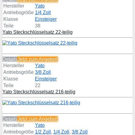
Hersteller
Yato
Antriebsgröße
1/4 Zoll
Klasse
Einsteiger
Teile
38
Yato Steckschlüsselsatz 22-teilig
Details
Jetzt zum
Angebot!
Hersteller
Yato
Antriebsgröße
3/8 Zoll
Klasse
Einsteiger
Teile
22
Yato Steckschlüsselsatz 216-teilig
Details
Jetzt zum
Angebot!
Hersteller
Yato
Antriebsgröße
1/2 Zoll
,
1/4 Zoll
,
3/8 Zoll