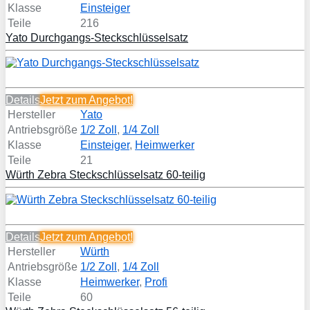
Klasse
Einsteiger
Teile
216
Yato Durchgangs-Steckschlüsselsatz
Details
Jetzt zum
Angebot!
Hersteller
Yato
Antriebsgröße
1/2 Zoll
,
1/4 Zoll
Klasse
Einsteiger
,
Heimwerker
Teile
21
Würth Zebra Steckschlüsselsatz 60-teilig
Details
Jetzt zum
Angebot!
Hersteller
Würth
Antriebsgröße
1/2 Zoll
,
1/4 Zoll
Klasse
Heimwerker
,
Profi
Teile
60