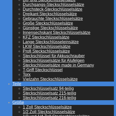
Durchgangs-Steckschlüsselsätze
Durchsteck-Steckschlüsselsätze
Dreikant Steckschlüsselsätze
Gebrauchte Steckschlüsselsätze
Große Steckschlüsselsätze
Günstige Steckschlüsselsätze
Innensechskant Steckschlüsselsätze
KFZ Steckschlüsselsätze
Lange Steckschlüsseleinsätze
LKW Steckschlüsselsätze
Profi Steckschlüsselsätze
Steckschlüssel für Akkuschrauber
Steckschlüsselsätze für Alufelgen
Steckschlüsselsätze made in Germany
T-Griff Steckschlüssel
Torx
Vielzahn Steckschlüsselsätze
Teile
Steckschlüsselsatz 94-teilig
Steckschlüsselsatz 215-teilig
Steckschlüsselsatz 216-teilig
Größe
1 Zoll Steckschlüsselsätze
1/2 Zoll Steckschlüsselsätze