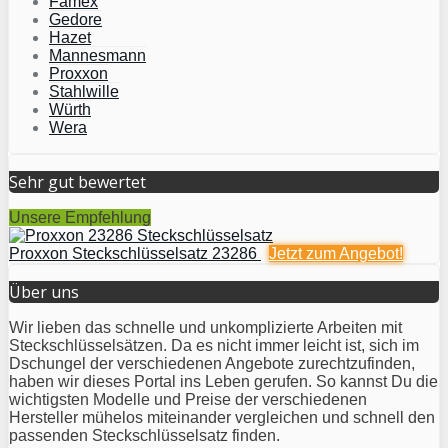
Famex
Gedore
Hazet
Mannesmann
Proxxon
Stahlwille
Würth
Wera
Sehr gut bewertet
Unsere Empfehlung
Proxxon Steckschlüsselsatz 23286
Jetzt zum
Angebot!
Über uns
Wir lieben das schnelle und unkomplizierte Arbeiten mit
Steckschlüsselsätzen. Da es nicht immer leicht ist, sich im
Dschungel der verschiedenen Angebote zurechtzufinden,
haben wir dieses Portal ins Leben gerufen. So kannst Du die
wichtigsten Modelle und Preise der verschiedenen
Hersteller mühelos miteinander vergleichen und schnell den
passenden Steckschlüsselsatz finden.