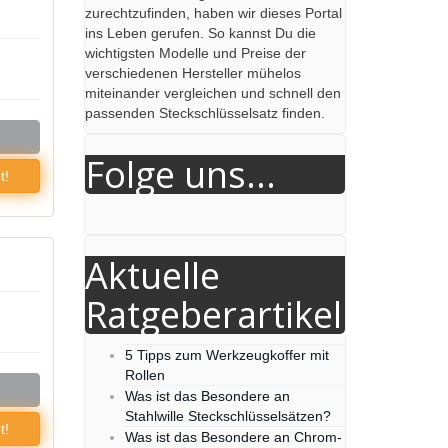
zurechtzufinden, haben wir dieses Portal
ins Leben gerufen. So kannst Du die
wichtigsten Modelle und Preise der
verschiedenen Hersteller mühelos
miteinander vergleichen und schnell den
passenden Steckschlüsselsatz finden.
Folge uns...
t!
Aktuelle
Ratgeberartikel
5 Tipps zum Werkzeugkoffer mit
Rollen
Was ist das Besondere an
Stahlwille Steckschlüsselsätzen?
t!
Was ist das Besondere an Chrom-