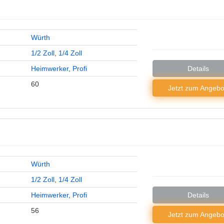
Würth
1/2 Zoll
,
1/4 Zoll
Heimwerker
,
Profi
Details
60
Jetzt zum
Angebo
Würth
1/2 Zoll
,
1/4 Zoll
Heimwerker
,
Profi
Details
56
Jetzt zum
Angebo