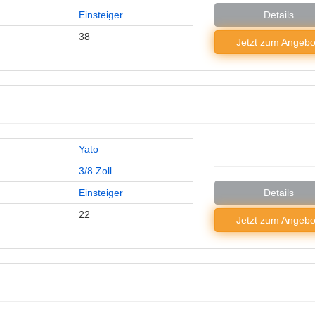
Einsteiger
Details
38
Jetzt zum
Angebo
Yato
3/8 Zoll
Einsteiger
Details
22
Jetzt zum
Angebo