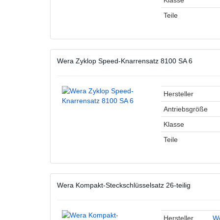
Klasse
Teile
Wera Zyklop Speed-Knarrensatz 8100 SA 6
Hersteller
Antriebsgröße
Klasse
Teile
Wera Kompakt-Steckschlüsselsatz 26-teilig
Hersteller
W