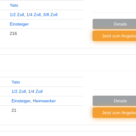
Yato
1/2 Zoll
,
1/4 Zoll
,
3/8 Zoll
Einsteiger
Details
216
Jetzt zum
Angebo
Yato
1/2 Zoll
,
1/4 Zoll
Einsteiger
,
Heimwerker
Details
21
Jetzt zum
Angebo