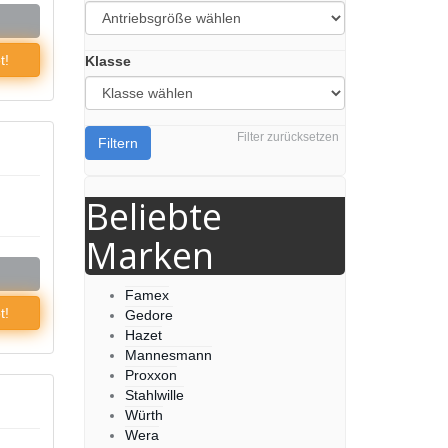
t!
Klasse
Filter zurücksetzen
Filtern
Beliebte
Marken
Famex
t!
Gedore
Hazet
Mannesmann
Proxxon
Stahlwille
Würth
Wera