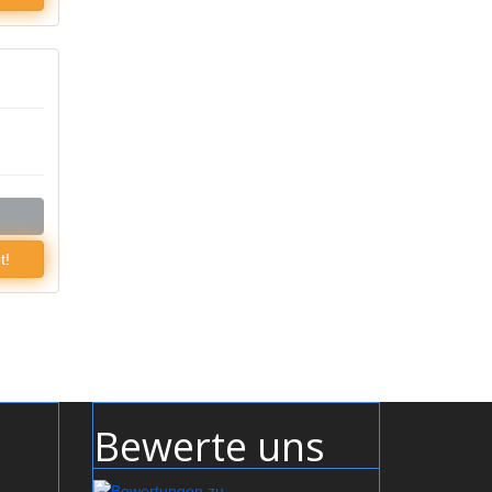
t!
Bewerte uns