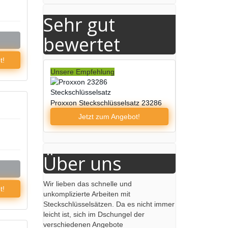
Sehr gut
bewertet
t!
Unsere Empfehlung
Proxxon Steckschlüsselsatz 23286
Jetzt zum
Angebot!
Über uns
Wir lieben das schnelle und
t!
unkomplizierte Arbeiten mit
Steckschlüsselsätzen. Da es nicht immer
leicht ist, sich im Dschungel der
verschiedenen Angebote