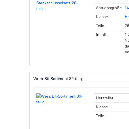
Antriebsgröße
1/
Klasse
H
Teile
2
Inhalt
1 
Nü
(l
Ve
Wera Bit-Sortiment 39-teilig
Hersteller
Klasse
Teile