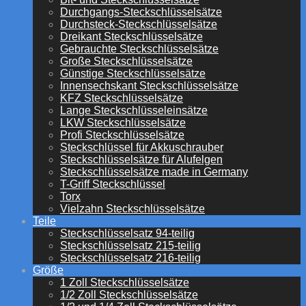
Durchgangs-Steckschlüsselsätze
Durchsteck-Steckschlüsselsätze
Dreikant Steckschlüsselsätze
Gebrauchte Steckschlüsselsätze
Große Steckschlüsselsätze
Günstige Steckschlüsselsätze
Innensechskant Steckschlüsselsätze
KFZ Steckschlüsselsätze
Lange Steckschlüsseleinsätze
LKW Steckschlüsselsätze
Profi Steckschlüsselsätze
Steckschlüssel für Akkuschrauber
Steckschlüsselsätze für Alufelgen
Steckschlüsselsätze made in Germany
T-Griff Steckschlüssel
Torx
Vielzahn Steckschlüsselsätze
Teile
Steckschlüsselsatz 94-teilig
Steckschlüsselsatz 215-teilig
Steckschlüsselsatz 216-teilig
Größe
1 Zoll Steckschlüsselsätze
1/2 Zoll Steckschlüsselsätze