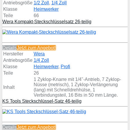
Antriebsgröße
1/2 Zoll
,
1/4 Zoll
Klasse
Heimwerker
Teile
66
Wera Kompakt-Steckschlüsselsatz 26-teilig
Details
Jetzt zum
Angebot!
Hersteller
Wera
Antriebsgröße
1/4 Zoll
Klasse
Heimwerker
,
Profi
Teile
26
1 Zyklop-Knarre mit 1/4"-Antrieb, 7 Zyklop-
Nüsse (metrisch), 1 Zyklop-Verlängerung
Inhalt
(lang) mit Schnelldrehhülse, 1
Verbindungsteil, 16 Bits in 50 mm Länge.
KS Tools Steckschlüssel-Satz 46-teilig
Details
Jetzt zum
Angebot!