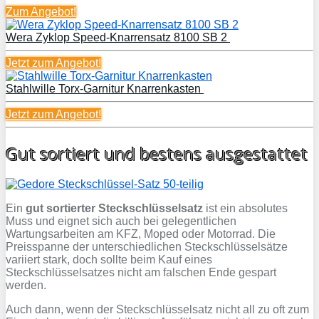
Zum Angebot!
Wera Zyklop Speed-Knarrensatz 8100 SB 2
Jetzt zum
Angebot!
Stahlwille Torx-Garnitur Knarrenkasten
Jetzt zum
Angebot!
Gut sortiert und bestens ausgestattet
Ein
gut sortierter Steckschlüsselsatz
ist ein absolutes
Muss und eignet sich auch bei gelegentlichen
Wartungsarbeiten am KFZ, Moped oder Motorrad. Die
Preisspanne der unterschiedlichen Steckschlüsselsätze
variiert stark, doch sollte beim Kauf eines
Steckschlüsselsatzes nicht am falschen Ende gespart
werden.
Auch dann, wenn der Steckschlüsselsatz nicht all zu oft zum