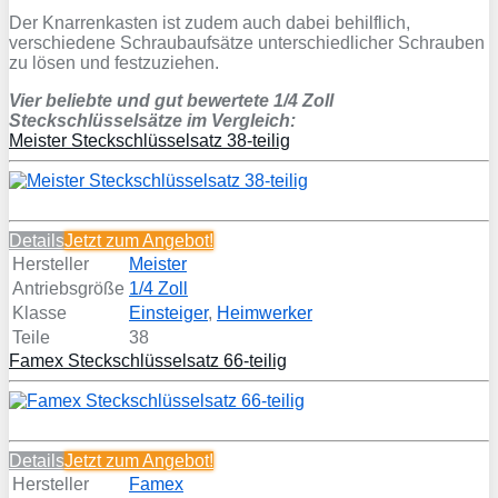
Der Knarrenkasten ist zudem auch dabei behilflich,
verschiedene Schraubaufsätze unterschiedlicher Schrauben
zu lösen und festzuziehen.
Vier beliebte und gut bewertete 1/4 Zoll
Steckschlüsselsätze im Vergleich:
Meister Steckschlüsselsatz 38-teilig
Details
Jetzt zum
Angebot!
Hersteller
Meister
Antriebsgröße
1/4 Zoll
Klasse
Einsteiger
,
Heimwerker
Teile
38
Famex Steckschlüsselsatz 66-teilig
Details
Jetzt zum
Angebot!
Hersteller
Famex