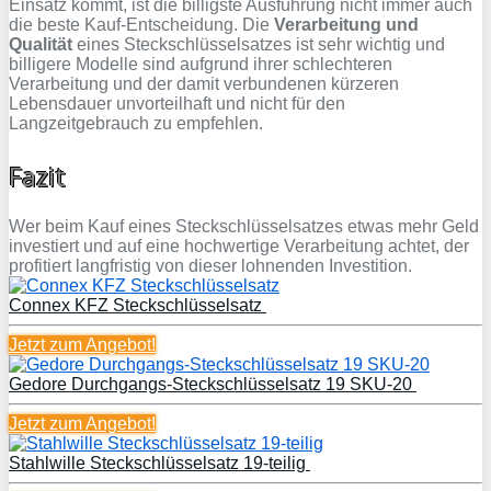
Einsatz kommt, ist die billigste Ausführung nicht immer auch
die beste Kauf-Entscheidung. Die
Verarbeitung und
Qualität
eines Steckschlüsselsatzes ist sehr wichtig und
billigere Modelle sind aufgrund ihrer schlechteren
Verarbeitung und der damit verbundenen kürzeren
Lebensdauer unvorteilhaft und nicht für den
Langzeitgebrauch zu empfehlen.
Fazit
Wer beim Kauf eines Steckschlüsselsatzes etwas mehr Geld
investiert und auf eine hochwertige Verarbeitung achtet, der
profitiert langfristig von dieser lohnenden Investition.
Connex KFZ Steckschlüsselsatz
Jetzt zum
Angebot!
Gedore Durchgangs-Steckschlüsselsatz 19 SKU-20
Jetzt zum
Angebot!
Stahlwille Steckschlüsselsatz 19-teilig