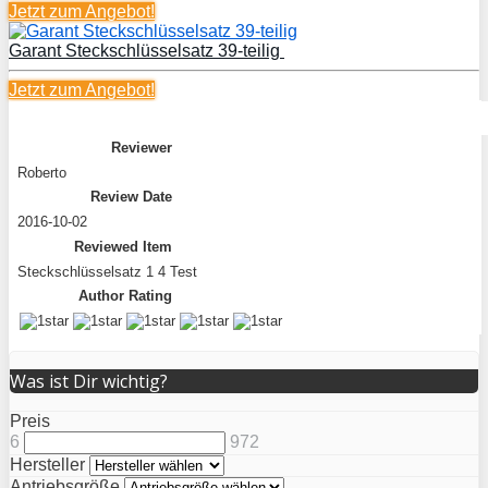
Jetzt zum
Angebot!
Garant Steckschlüsselsatz 39-teilig
Jetzt zum
Angebot!
Summary
Reviewer
Roberto
Review Date
2016-10-02
Reviewed Item
Steckschlüsselsatz 1 4 Test
Author Rating
Was ist Dir wichtig?
Preis
6
972
Hersteller
Antriebsgröße