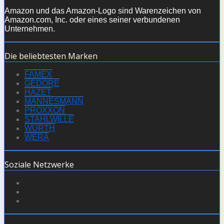
Amazon und das Amazon-Logo sind Warenzeichen von
Amazon.com, Inc. oder eines seiner verbundenen
Unternehmen.
Die beliebtesten Marken
FAMEX
GEDORE
HAZET
MANNESMANN
PROXXON
STAHLWILLE
WÜRTH
WERA
Soziale Netzwerke