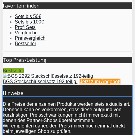
Favoriten finden:
Sets bis 50€
Sets bis 100€
Profi Sets
Vergleiche
Preisvergleich
Bestseller
Top Preis/Leistung
Bestseller
BGS Steckschlüsselsatz 192-teilig
Jetzt zum
Angebot!
Hinweise
Die Preise der einzelnen Produkte werden stets aktualisiert.
Dennoch kann es vorkommen, dass diese aufgrund von
kurzfristigen Preisschwankungen nicht immer exakt mit
denen des Partner-Shops übereinstimmen.
Wir empfehlen daher, den Preis immer noch einmal direkt
beim jeweiligen Shop zu prüfen.