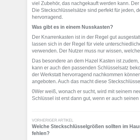
viel Zubehör, das nachgekauft werden kann. Der H
Die Steckschlüsselsätze sind perfekt für jeden, d
hervorragend.
Was gibt es in einem Nusskasten?
Der Knarrenkasten ist in der Regel gut ausgestat
lassen sich in der Regel für viele unterschied
verwenden. Der Nutzer muss nur wissen, welche
Das besondere an dem Hazel Kasten ist zudem, da
kann er auch den passenden Schlüsselsatz bekomm
der Werkstatt hervorragend nachkommen können.
angeboten. Auch das macht diese Steckschlüssel 
0Wer weiß, wonach er sucht, wird mit seinem neu
Schlüssel ist erst dann gut, wenn er auch seinen 
VORHERIGER ARTIKEL
Welche Steckschlüsselgrößen sollten im Haus
fehlen?