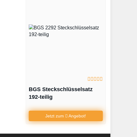
BGS Steckschlüsselsatz
192-teilig
Jetzt zum
Angebot!