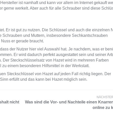
ersteller ist namhaft und kann vor allem im Internet gekauft w
er gerne werkelt. Aber auch für alle Schrauber sind diese Schlü
tet. Er ist gut zu nutzen. Die Schlüssel und auch die einzelnen
liche Schrauben und Muttern, insbesondere Sechkantschrauben
 Nuss er gerade braucht.
ss der Nutzer hier viel Auswahl hat. Je nachdem, was er benö
en. Er wird dadurch perfekt ausgestattet sein und seiner Arbe
 Der Steckschlüsselsatz von Hazet wird in mehreren Farben
zu einem besonderen Hilfsmittel in der Werkstatt.
en Steckschlüssel von Hazet auf jeden Fall richtig liegen. Der
Sinn erfüllt und das kann bei Hazet möglich sein.
NÄCHSTER
halt nicht
Was sind die Vor- und Nachteile einen Knarre
online zu 