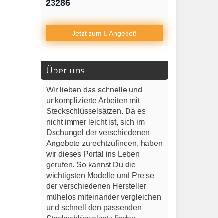
23286
Jetzt zum
Angebot!
Über uns
Wir lieben das schnelle und
unkomplizierte Arbeiten mit
Steckschlüsselsätzen. Da es
nicht immer leicht ist, sich im
Dschungel der verschiedenen
Angebote zurechtzufinden, haben
wir dieses Portal ins Leben
gerufen. So kannst Du die
wichtigsten Modelle und Preise
der verschiedenen Hersteller
mühelos miteinander vergleichen
und schnell den passenden