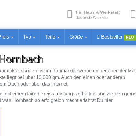
Für Haus & Werkstatt
das beste Werkzeug
Preis
Typ
Teile
Größe
Bestseller
NEU
n Hornbach
umärkte, sondern ist im Baumarktgewerbe ein regelrechter Meg
te liegt bei über 10.000 qm. Auch den einen oder anderen
nem Dach oder über das Internet.
 mit einem fairen Preis-/Leistungsverhältnis und werden gern
was Hornbach so erfolgreich macht erfährst Du hier.