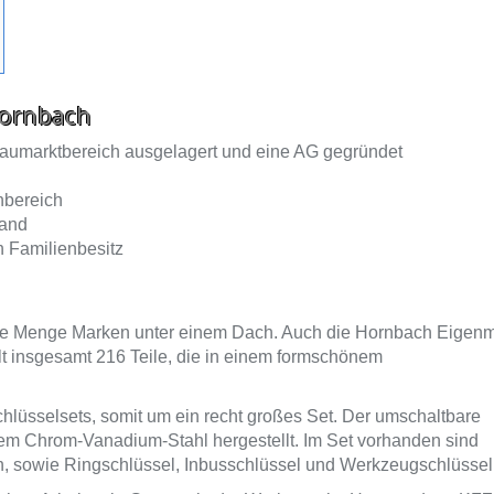
ornbach
aumarktbereich ausgelagert und eine AG gegründet
nbereich
land
n Familienbesitz
jede Menge Marken unter einem Dach. Auch die Hornbach Eigen
ält insgesamt 216 Teile, die in einem formschönem
chlüsselsets, somit um ein recht großes Set. Der umschaltbare
em Chrom-Vanadium-Stahl hergestellt. Im Set vorhanden sind
en, sowie Ringschlüssel, Inbusschlüssel und Werkzeugschlüssel