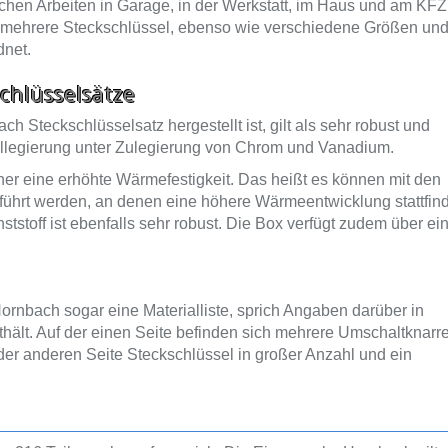
hen Arbeiten in Garage, in der Werkstatt, im Haus und am KFZ
 mehrere Steckschlüssel, ebenso wie verschiedene Größen un
dnet.
chlüsselsätze
Steckschlüsselsatz hergestellt ist, gilt als sehr robust und
ahllegierung unter Zulegierung von Chrom und Vanadium.
er eine erhöhte Wärmefestigkeit. Das heißt es können mit den
führt werden, an denen eine höhere Wärmeentwicklung stattfind
stoff ist ebenfalls sehr robust. Die Box verfügt zudem über ei
ornbach sogar eine Materialliste, sprich Angaben darüber in
enthält. Auf der einen Seite befinden sich mehrere Umschaltknarr
der anderen Seite Steckschlüssel in großer Anzahl und ein