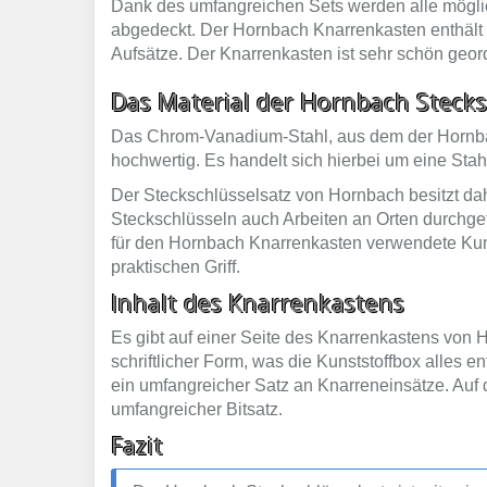
Dank des umfangreichen Sets werden alle möglic
abgedeckt. Der Hornbach Knarrenkasten enthält
Aufsätze. Der Knarrenkasten ist sehr schön geor
Das Material der Hornbach Stecks
Das Chrom-Vanadium-Stahl, aus dem der Hornbach 
hochwertig. Es handelt sich hierbei um eine St
Der Steckschlüsselsatz von Hornbach besitzt dah
Steckschlüsseln auch Arbeiten an Orten durchge
für den Hornbach Knarrenkasten verwendete Kunst
praktischen Griff.
Inhalt des Knarrenkastens
Es gibt auf einer Seite des Knarrenkastens von H
schriftlicher Form, was die Kunststoffbox alles 
ein umfangreicher Satz an Knarreneinsätze. Auf 
umfangreicher Bitsatz.
Fazit