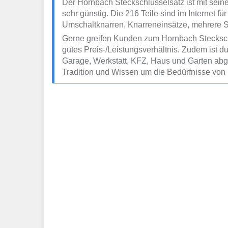
Der Hornbach Steckschlüsselsatz ist mit sein
sehr günstig. Die 216 Teile sind im Internet
Umschaltknarren, Knarreneinsätze, mehrere St
Gerne greifen Kunden zum Hornbach Steckschl
gutes Preis-/Leistungsverhältnis. Zudem ist 
Garage, Werkstatt, KFZ, Haus und Garten abge
Tradition und Wissen um die Bedürfnisse vo