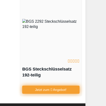
BGS Steckschlüsselsatz
192-teilig
Jetzt zum
Angebot!