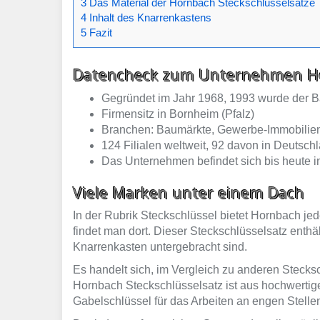
3 Das Material der Hornbach Steckschlüsselsätze
4 Inhalt des Knarrenkastens
5 Fazit
Datencheck zum Unternehmen H
Gegründet im Jahr 1968, 1993 wurde der B
Firmensitz in Bornheim (Pfalz)
Branchen: Baumärkte, Gewerbe-Immobilie
124 Filialen weltweit, 92 davon in Deutsch
Das Unternehmen befindet sich bis heute i
Viele Marken unter einem Dach
In der Rubrik Steckschlüssel bietet Hornbach 
findet man dort. Dieser Steckschlüsselsatz enth
Knarrenkasten untergebracht sind.
Es handelt sich, im Vergleich zu anderen Stecks
Hornbach Steckschlüsselsatz ist aus hochwertig
Gabelschlüssel für das Arbeiten an engen Stell