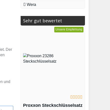
Wera
d
Sehr gut bewertet
Unsere Empfehlung
et. Der
nen
en und
Proxxon Steckschlüsselsatz